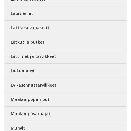
Läpiviennit
Lattiakaivopaketit
Letkut ja putket
Liittimet ja tarvikkeet
Liukumuhvit
LVI-asennustarvikkeet
Maalämpöpumput
Maalämpövaraajat
Muhvit