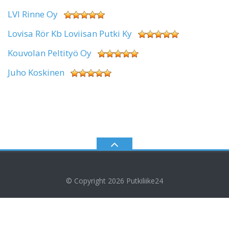
LVI Rinne Oy
Lovisa Rör Kb Loviisan Putki Ky
Kouvolan Peltityö Oy
Juho Koskinen
© Copyright 2026
Putkiliike24