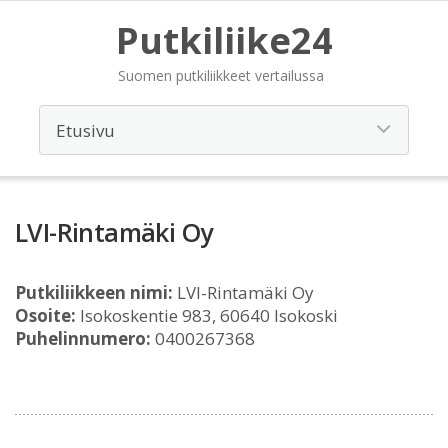
Putkiliike24
Suomen putkiliikkeet vertailussa
LVI-Rintamäki Oy
Putkiliikkeen nimi:
LVI-Rintamäki Oy
Osoite:
Isokoskentie 983, 60640 Isokoski
Puhelinnumero:
0400267368