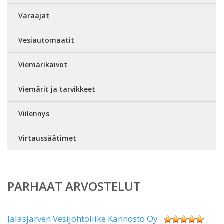
Varaajat
Vesiautomaatit
Viemärikaivot
Viemärit ja tarvikkeet
Viilennys
Virtaussäätimet
PARHAAT ARVOSTELUT
Jalasjärven Vesijohtoliike Kannosto Oy