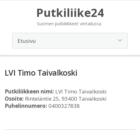
Putkiliike24
Suomen putkiliikkeet vertailussa
LVI Timo Taivalkoski
Putkiliikkeen nimi:
LVI Timo Taivalkoski
Osoite:
Rinteläntie 25, 93400 Taivalkoski
Puhelinnumero:
0400327838