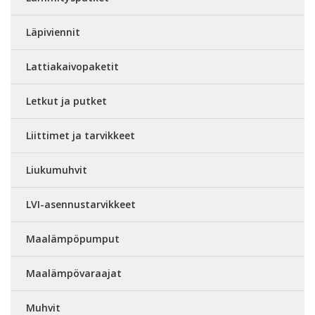
Läpiviennit
Lattiakaivopaketit
Letkut ja putket
Liittimet ja tarvikkeet
Liukumuhvit
LVI-asennustarvikkeet
Maalämpöpumput
Maalämpövaraajat
Muhvit