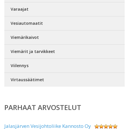
Varaajat
Vesiautomaatit
Viemärikaivot
Viemärit ja tarvikkeet
Viilennys
Virtaussäätimet
PARHAAT ARVOSTELUT
Jalasjärven Vesijohtoliike Kannosto Oy