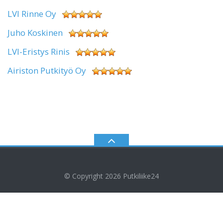
LVI Rinne Oy
Juho Koskinen
LVI-Eristys Rinis
Airiston Putkityö Oy
© Copyright 2026
Putkiliike24