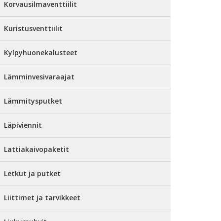
Korvausilmaventtiilit
Kuristusventtiilit
Kylpyhuonekalusteet
Lämminvesivaraajat
Lämmitysputket
Läpiviennit
Lattiakaivopaketit
Letkut ja putket
Liittimet ja tarvikkeet