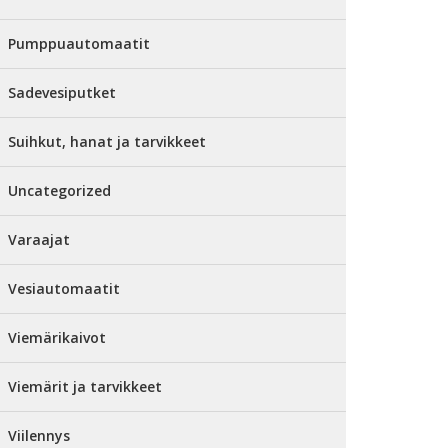
Pumppuautomaatit
Sadevesiputket
Suihkut, hanat ja tarvikkeet
Uncategorized
Varaajat
Vesiautomaatit
Viemärikaivot
Viemärit ja tarvikkeet
Viilennys