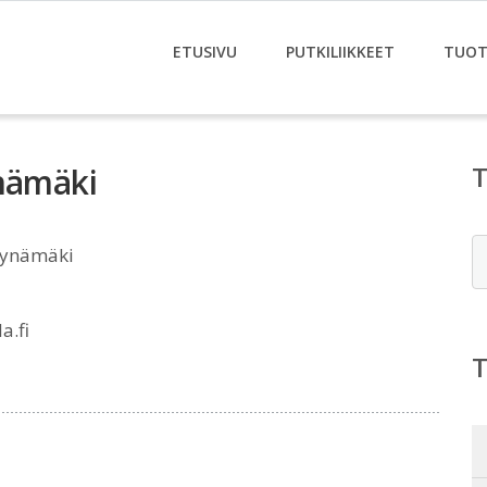
ETUSIVU
PUTKILIIKKEET
TUOT
ynämäki
E
Mynämäki
a.fi