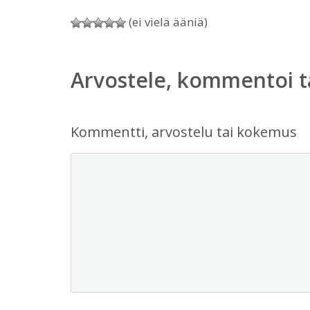
(ei vielä ääniä)
Arvostele, kommentoi t
Kommentti, arvostelu tai kokemus