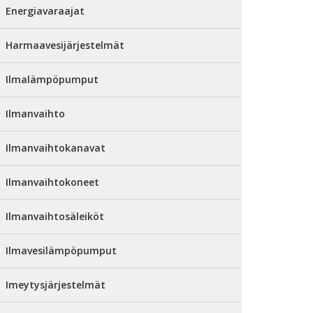
Energiavaraajat
Harmaavesijärjestelmät
Ilmalämpöpumput
Ilmanvaihto
Ilmanvaihtokanavat
Ilmanvaihtokoneet
Ilmanvaihtosäleiköt
Ilmavesilämpöpumput
Imeytysjärjestelmät