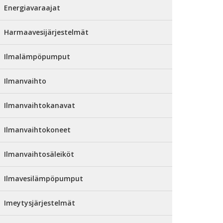
Energiavaraajat
Harmaavesijärjestelmät
Ilmalämpöpumput
Ilmanvaihto
Ilmanvaihtokanavat
Ilmanvaihtokoneet
Ilmanvaihtosäleiköt
Ilmavesilämpöpumput
Imeytysjärjestelmät