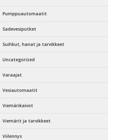
Pumppuautomaatit
Sadevesiputket
Suihkut, hanat ja tarvikkeet
Uncategorized
Varaajat
Vesiautomaatit
Viemärikaivot
Viemärit ja tarvikkeet
Viilennys