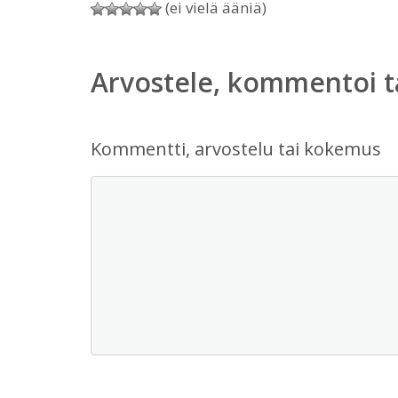
(ei vielä ääniä)
Arvostele, kommentoi t
Kommentti, arvostelu tai kokemus