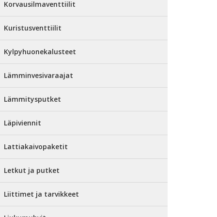
Korvausilmaventtiilit
Kuristusventtiilit
Kylpyhuonekalusteet
Lämminvesivaraajat
Lämmitysputket
Läpiviennit
Lattiakaivopaketit
Letkut ja putket
Liittimet ja tarvikkeet