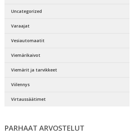
Uncategorized
Varaajat
Vesiautomaatit
Viemärikaivot
Viemärit ja tarvikkeet
Viilennys
Virtaussäätimet
PARHAAT ARVOSTELUT