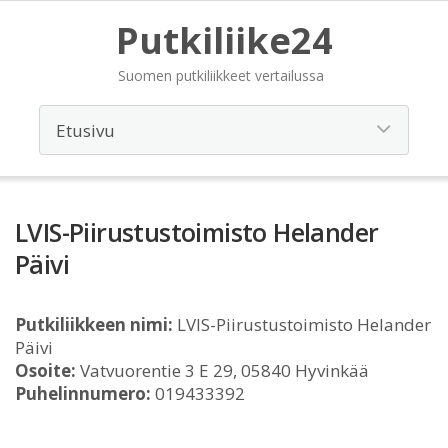
Putkiliike24
Suomen putkiliikkeet vertailussa
LVIS-Piirustustoimisto Helander
Päivi
Putkiliikkeen nimi:
LVIS-Piirustustoimisto Helander
Päivi
Osoite:
Vatvuorentie 3 E 29, 05840 Hyvinkää
Puhelinnumero:
019433392