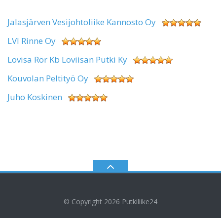
Jalasjärven Vesijohtoliike Kannosto Oy
LVI Rinne Oy
Lovisa Rör Kb Loviisan Putki Ky
Kouvolan Peltityö Oy
Juho Koskinen
© Copyright 2026
Putkiliike24