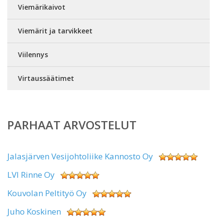
Viemärikaivot
Viemärit ja tarvikkeet
Viilennys
Virtaussäätimet
PARHAAT ARVOSTELUT
Jalasjärven Vesijohtoliike Kannosto Oy
LVI Rinne Oy
Kouvolan Peltityö Oy
Juho Koskinen