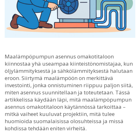
Maalämpöpumpun asennus omakotitaloon
kiinnostaa yhä useampaa kiinteistönomistajaa, kun
öljylämmityksestä ja sähkölämmityksestä halutaan
eroon.
Siirtymä maalämpöön on merkittävä
investointi, jonka onnistuminen riippuu paljon siitä,
miten asennus suunnitellaan ja toteutetaan. Tässä
artikkelissa käydään läpi, mitä maalämpöpumpun
asennus omakotitaloon käytännössä tarkoittaa –
mitkä vaiheet kuuluvat projektiin, mitä tulee
huomioida suomalaisissa olosuhteissa ja missä
kohdissa tehdään eniten virheitä.