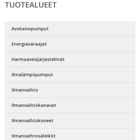
TUOTEALUEET
Avokaivopumput
Energiavaraajat
Harmaavesijärjestelmät
Ilmalämpöpumput
Ilmanvaihto
Ilmanvaihtokanavat
Ilmanvaihtokoneet
Ilmanvaihtosäleiköt