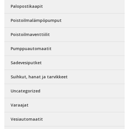
Palopostikaapit
Poistoilmalämpöpumput
Poistoilmaventtiilit
Pumppuautomaatit
Sadevesiputket
Suihkut, hanat ja tarvikkeet
Uncategorized
Varaajat
Vesiautomaatit