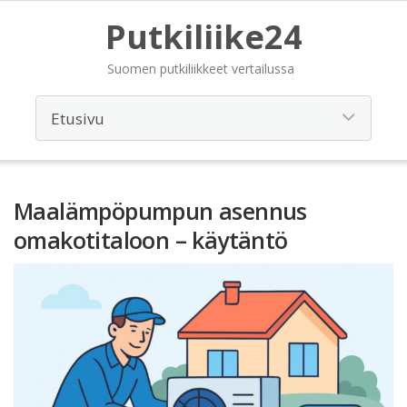
Putkiliike24
Suomen putkiliikkeet vertailussa
Maalämpöpumpun asennus
omakotitaloon – käytäntö