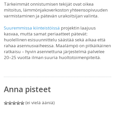
Tärkeimmät onnistumisen tekijät ovat oikea
mitoitus, lämmönjakoverkoston yhteensopivuuden
varmistaminen ja pätevän urakoitsijan valinta.
Suuremmissa kiinteistöissä
projektin laajuus
kasvaa, mutta samat periaatteet pätevät:
huolellinen esisuunnittelu säästää sekä aikaa että
rahaa asennusvaiheessa. Maalämpö on pitkäikäinen
ratkaisu – hyvin asennettuna järjestelmä palvelee
20–25 vuotta ilman suuria huoltotoimenpiteitä.
Anna pisteet
(ei vielä ääniä)