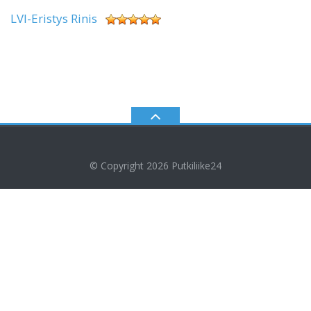
LVI-Eristys Rinis
© Copyright 2026
Putkiliike24