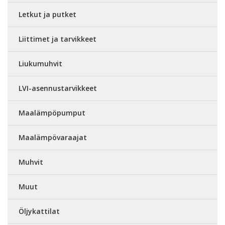
Letkut ja putket
Liittimet ja tarvikkeet
Liukumuhvit
LVI-asennustarvikkeet
Maalämpöpumput
Maalämpövaraajat
Muhvit
Muut
Öljykattilat