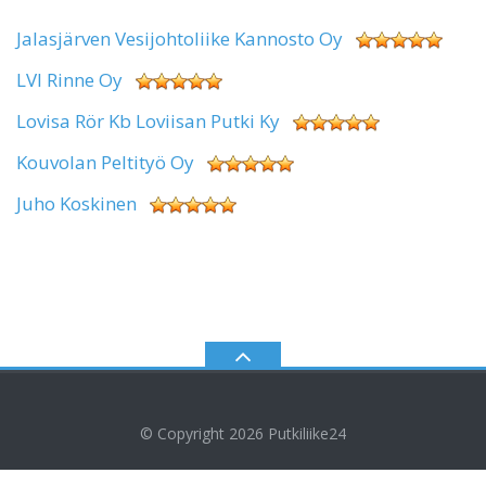
Jalasjärven Vesijohtoliike Kannosto Oy
LVI Rinne Oy
Lovisa Rör Kb Loviisan Putki Ky
Kouvolan Peltityö Oy
Juho Koskinen
© Copyright 2026
Putkiliike24