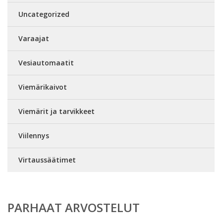
Uncategorized
Varaajat
Vesiautomaatit
Viemärikaivot
Viemärit ja tarvikkeet
Viilennys
Virtaussäätimet
PARHAAT ARVOSTELUT