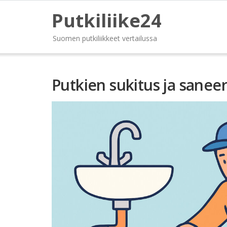
Putkiliike24
Suomen putkiliikkeet vertailussa
Putkien sukitus ja sanee