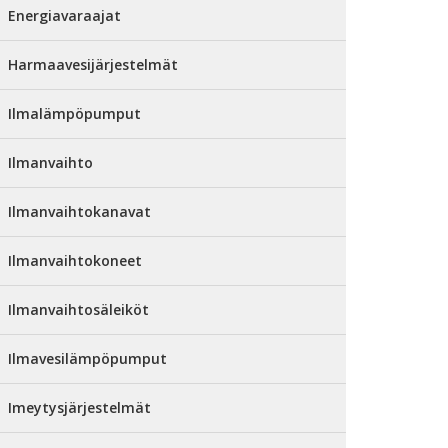
Energiavaraajat
Harmaavesijärjestelmät
Ilmalämpöpumput
Ilmanvaihto
Ilmanvaihtokanavat
Ilmanvaihtokoneet
Ilmanvaihtosäleiköt
Ilmavesilämpöpumput
Imeytysjärjestelmät