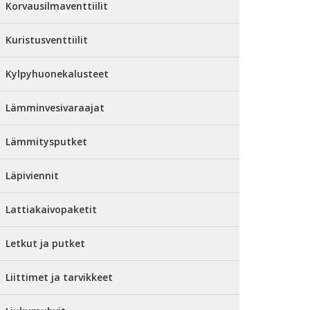
Korvausilmaventtiilit
Kuristusventtiilit
Kylpyhuonekalusteet
Lämminvesivaraajat
Lämmitysputket
Läpiviennit
Lattiakaivopaketit
Letkut ja putket
Liittimet ja tarvikkeet