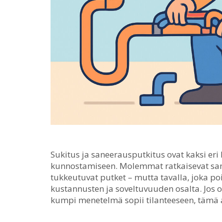
Sukitus ja saneerausputkitus ovat kaksi er
kunnostamiseen.
Molemmat ratkaisevat sama
tukkeutuvat putket – mutta tavalla, joka po
kustannusten ja soveltuvuuden osalta. Jos o
kumpi menetelmä sopii tilanteeseen, tämä a