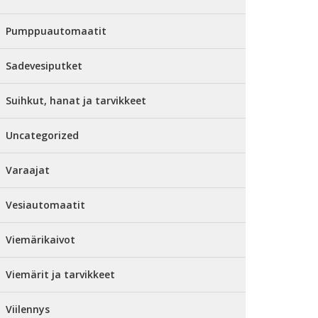
Pumppuautomaatit
Sadevesiputket
Suihkut, hanat ja tarvikkeet
Uncategorized
Varaajat
Vesiautomaatit
Viemärikaivot
Viemärit ja tarvikkeet
Viilennys