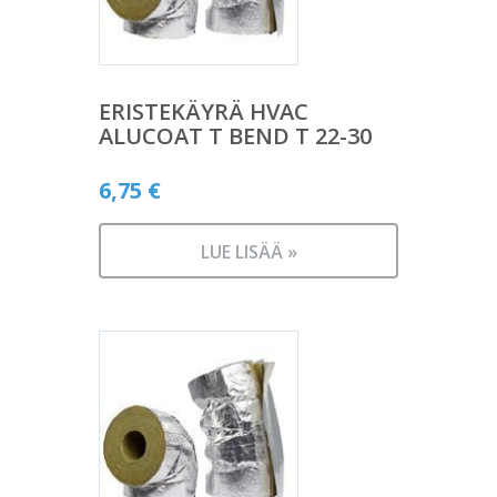
ERISTEKÄYRÄ HVAC
ALUCOAT T BEND T 22-30
6,75
€
LUE LISÄÄ »