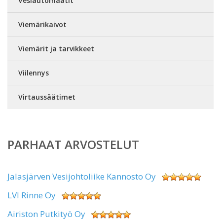
Vesiautomaatit
Viemärikaivot
Viemärit ja tarvikkeet
Viilennys
Virtaussäätimet
PARHAAT ARVOSTELUT
Jalasjärven Vesijohtoliike Kannosto Oy
LVI Rinne Oy
Airiston Putkityö Oy