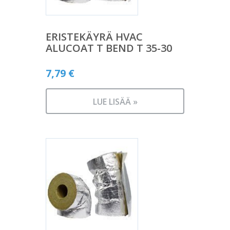
ERISTEKÄYRÄ HVAC
ALUCOAT T BEND T 35-30
7,79
€
LUE LISÄÄ »