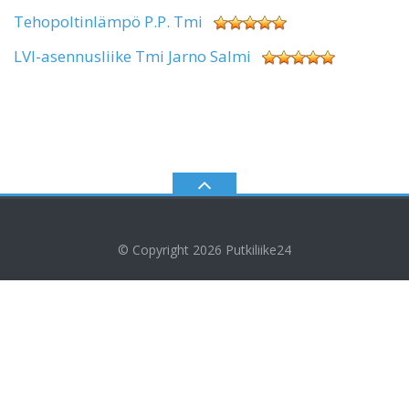
Tehopoltinlämpö P.P. Tmi
LVI-asennusliike Tmi Jarno Salmi
© Copyright 2026
Putkiliike24