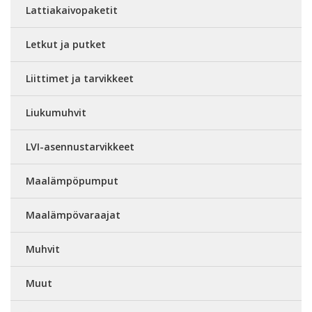
Lattiakaivopaketit
Letkut ja putket
Liittimet ja tarvikkeet
Liukumuhvit
LVI-asennustarvikkeet
Maalämpöpumput
Maalämpövaraajat
Muhvit
Muut