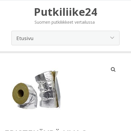
Putkiliike24
Suomen putkiliikkeet vertailussa