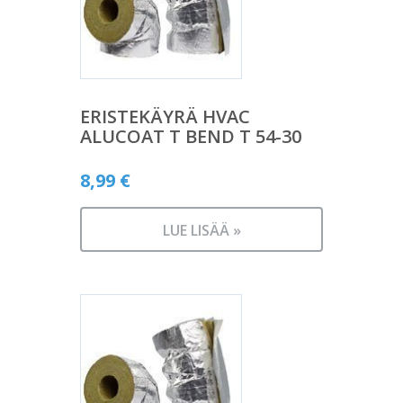
ERISTEKÄYRÄ HVAC
ALUCOAT T BEND T 54-30
8,99
€
LUE LISÄÄ »