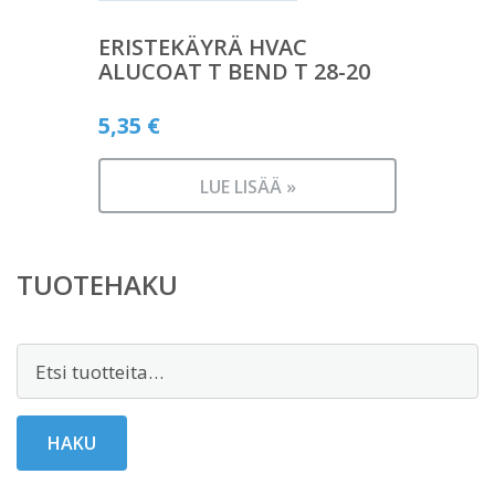
ERISTEKÄYRÄ HVAC
ALUCOAT T BEND T 28-20
5,35
€
LUE LISÄÄ »
TUOTEHAKU
Etsi:
HAKU