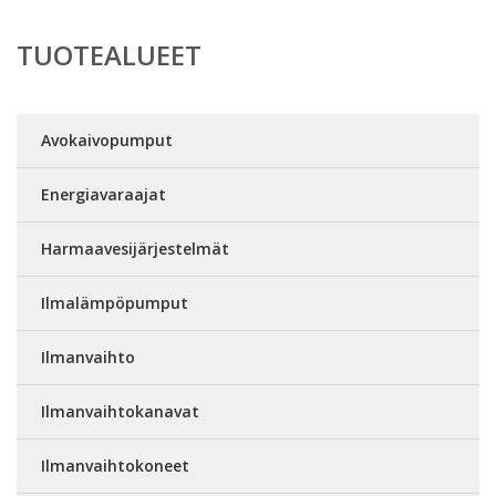
TUOTEALUEET
Avokaivopumput
Energiavaraajat
Harmaavesijärjestelmät
Ilmalämpöpumput
Ilmanvaihto
Ilmanvaihtokanavat
Ilmanvaihtokoneet