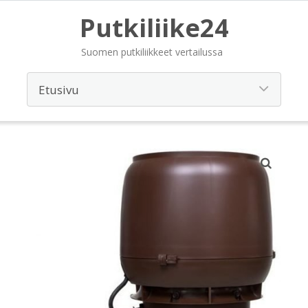
Putkiliike24
Suomen putkiliikkeet vertailussa