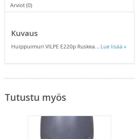
Arviot (0)
Kuvaus
Huippuimuri VILPE E220p Ruskea…
Lue lisää »
Tutustu myös