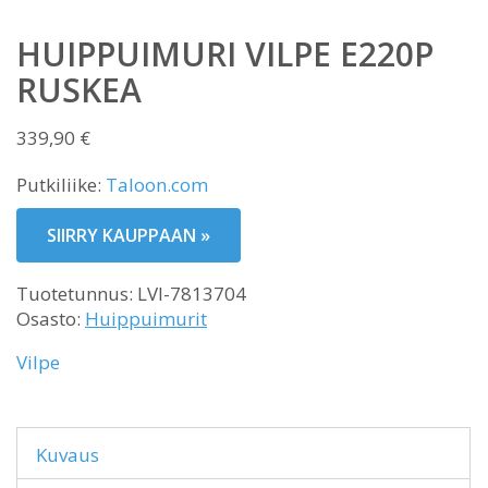
HUIPPUIMURI VILPE E220P
RUSKEA
339,90
€
Putkiliike:
Taloon.com
SIIRRY KAUPPAAN »
Tuotetunnus:
LVI-7813704
Osasto:
Huippuimurit
Vilpe
Kuvaus