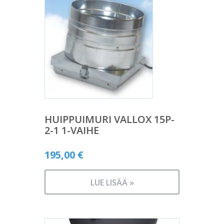
HUIPPUIMURI VALLOX 15P-
2-1 1-VAIHE
195,00
€
LUE LISÄÄ »