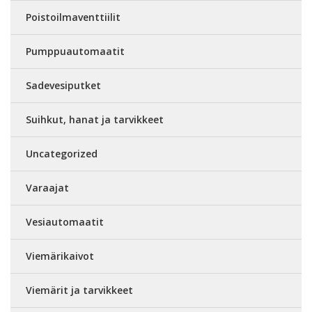
Poistoilmaventtiilit
Pumppuautomaatit
Sadevesiputket
Suihkut, hanat ja tarvikkeet
Uncategorized
Varaajat
Vesiautomaatit
Viemärikaivot
Viemärit ja tarvikkeet