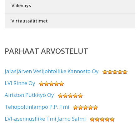
Viilennys
Virtaussäätimet
PARHAAT ARVOSTELUT
Jalasjärven Vesijohtoliike Kannosto Oy
LVI Rinne Oy
Airiston Putkityö Oy
Tehopoltinlämpö P.P. Tmi
LVI-asennusliike Tmi Jarno Salmi