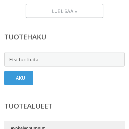
LUE LISÄÄ »
TUOTEHAKU
Etsi:
HAKU
TUOTEALUEET
Avokaivopumput