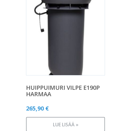
HUIPPUIMURI VILPE E190P
HARMAA
265,90
€
LUE LISÄÄ »