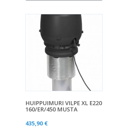
HUIPPUIMURI VILPE XL E220
160/ER/450 MUSTA
435,90
€