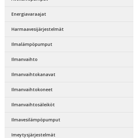
Energiavaraajat
Harmaavesijärjestelmät
Ilmalämpöpumput
Ilmanvaihto
Ilmanvaihtokanavat
Ilmanvaihtokoneet
Ilmanvaihtosäleiköt
Ilmavesilämpöpumput
Imeytysjärjestelmät