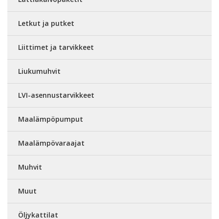
Letkut ja putket
Liittimet ja tarvikkeet
Liukumuhvit
LVI-asennustarvikkeet
Maalämpöpumput
Maalämpövaraajat
Muhvit
Muut
Öljykattilat