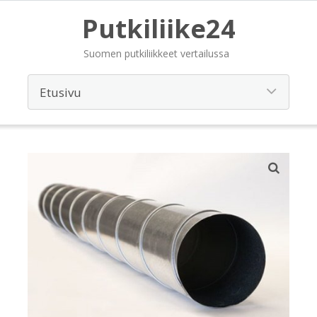
Putkiliike24
Suomen putkiliikkeet vertailussa