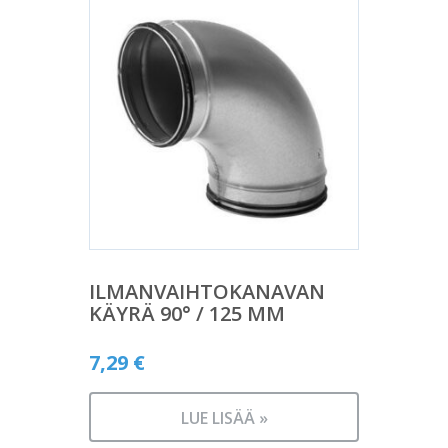
ILMANVAIHTOKANAVAN
KÄYRÄ 90° / 125 MM
7,29
€
LUE LISÄÄ »