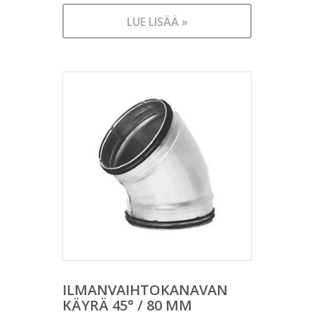
LUE LISÄÄ »
ILMANVAIHTOKANAVAN
KÄYRÄ 45° / 80 MM