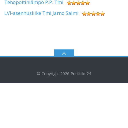
Tehopoltinlämpö P.P. Tmi
LVI-asennusliike Tmi Jarno Salmi
© Copyright 2026
Putkiliike24