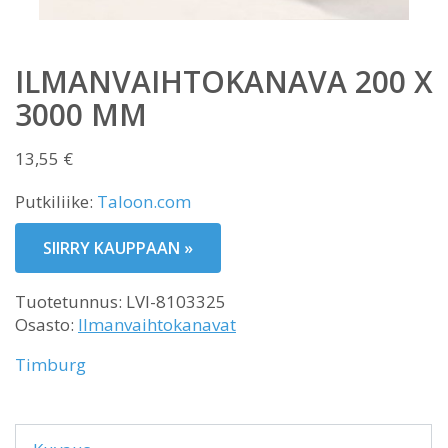
ILMANVAIHTOKANAVA 200 X
3000 MM
13,55
€
Putkiliike:
Taloon.com
SIIRRY KAUPPAAN »
Tuotetunnus:
LVI-8103325
Osasto:
Ilmanvaihtokanavat
Timburg