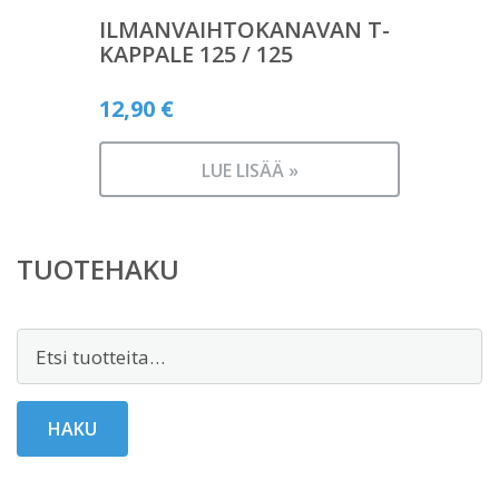
ILMANVAIHTOKANAVAN T-
KAPPALE 125 / 125
12,90
€
LUE LISÄÄ »
TUOTEHAKU
Etsi:
HAKU