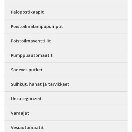
Palopostikaapit
Poistoilmalämpöpumput
Poistoilmaventtiilit
Pumppuautomaatit
Sadevesiputket
Suihkut, hanat ja tarvikkeet
Uncategorized
Varaajat
Vesiautomaatit