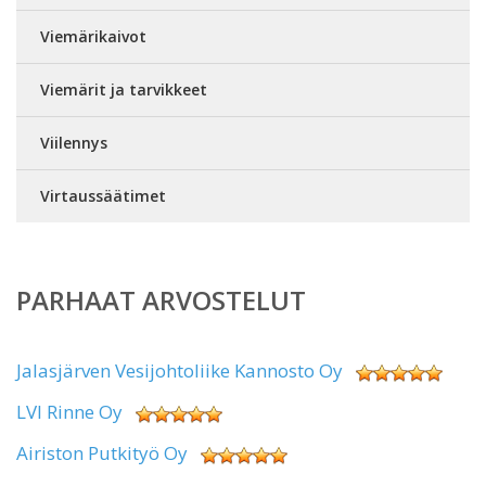
Viemärikaivot
Viemärit ja tarvikkeet
Viilennys
Virtaussäätimet
PARHAAT ARVOSTELUT
Jalasjärven Vesijohtoliike Kannosto Oy
LVI Rinne Oy
Airiston Putkityö Oy