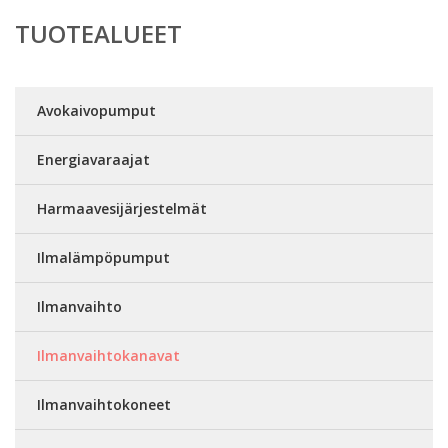
TUOTEALUEET
Avokaivopumput
Energiavaraajat
Harmaavesijärjestelmät
Ilmalämpöpumput
Ilmanvaihto
Ilmanvaihtokanavat
Ilmanvaihtokoneet