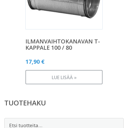
ILMANVAIHTOKANAVAN T-
KAPPALE 100 / 80
17,90
€
LUE LISÄÄ »
TUOTEHAKU
Etsi: