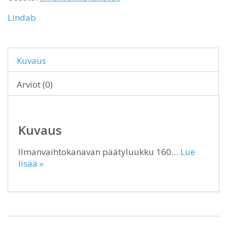
Lindab
Kuvaus
Arviot (0)
Kuvaus
Ilmanvaihtokanavan päätyluukku 160…
Lue
lisää »