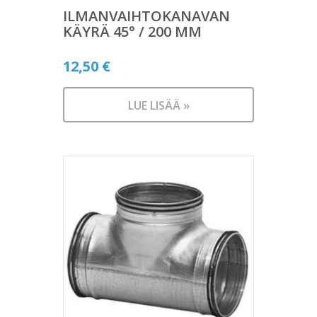
ILMANVAIHTOKANAVAN
KÄYRÄ 45° / 200 MM
12,50
€
LUE LISÄÄ »