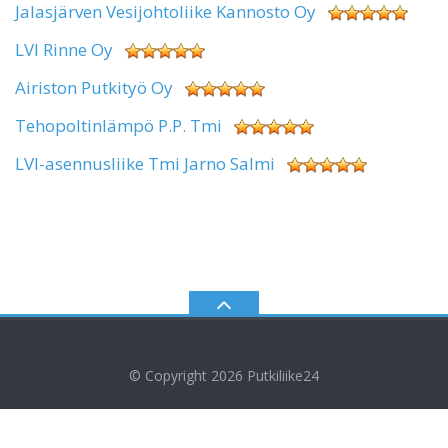
Jalasjärven Vesijohtoliike Kannosto Oy
LVI Rinne Oy
Airiston Putkityö Oy
Tehopoltinlämpö P.P. Tmi
LVI-asennusliike Tmi Jarno Salmi
© Copyright 2026
Putkiliike24