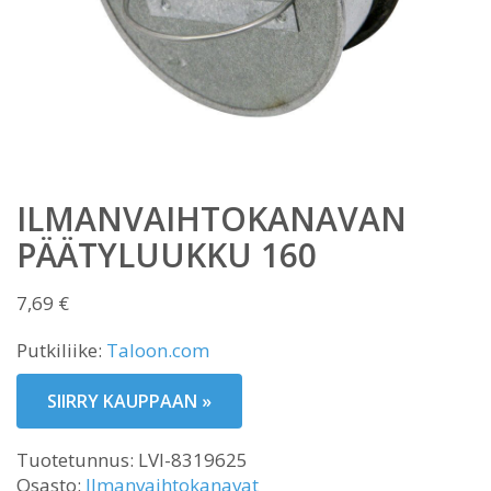
ILMANVAIHTOKANAVAN
PÄÄTYLUUKKU 160
7,69
€
Putkiliike:
Taloon.com
SIIRRY KAUPPAAN »
Tuotetunnus:
LVI-8319625
Osasto:
Ilmanvaihtokanavat