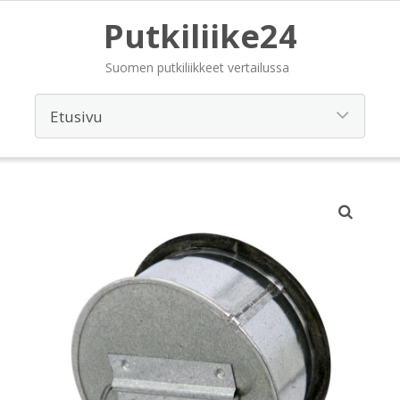
Putkiliike24
Suomen putkiliikkeet vertailussa