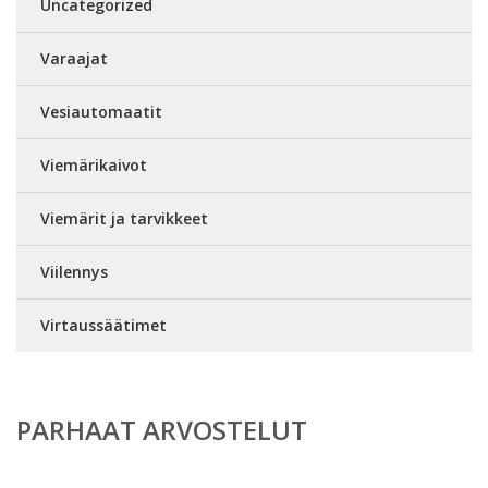
Uncategorized
Varaajat
Vesiautomaatit
Viemärikaivot
Viemärit ja tarvikkeet
Viilennys
Virtaussäätimet
PARHAAT ARVOSTELUT