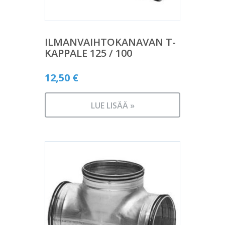
ILMANVAIHTOKANAVAN T-
KAPPALE 125 / 100
12,50
€
LUE LISÄÄ »