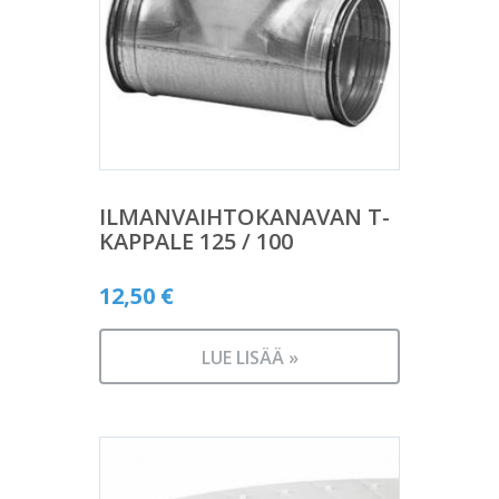
ILMANVAIHTOKANAVAN T-
KAPPALE 125 / 100
12,50
€
LUE LISÄÄ »