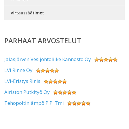
Virtaussäätimet
PARHAAT ARVOSTELUT
Jalasjärven Vesijohtoliike Kannosto Oy
LVI Rinne Oy
LVI-Eristys Rinis
Airiston Putkityö Oy
Tehopoltinlämpö P.P. Tmi