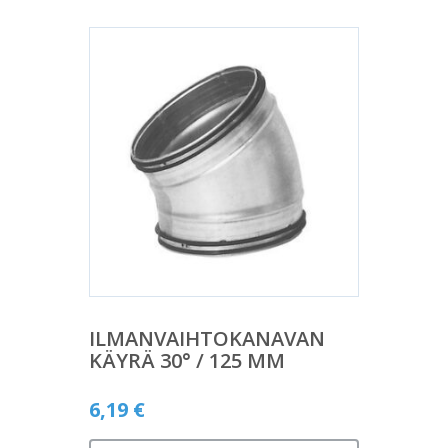
ILMANVAIHTOKANAVAN
KÄYRÄ 30° / 125 MM
6,19
€