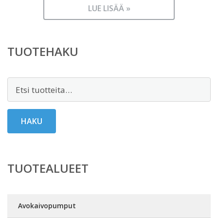
LUE LISÄÄ »
TUOTEHAKU
Etsi:
HAKU
TUOTEALUEET
Avokaivopumput