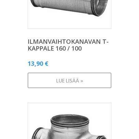
ILMANVAIHTOKANAVAN T-
KAPPALE 160 / 100
13,90
€
LUE LISÄÄ »