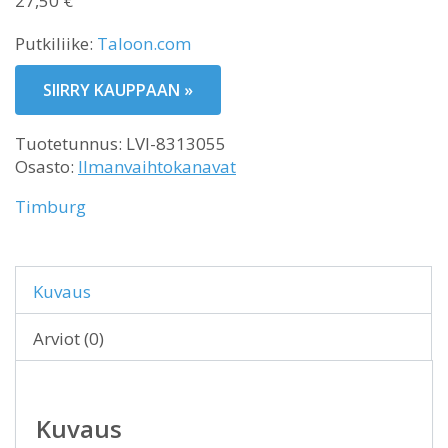
27,50
€
Putkiliike:
Taloon.com
SIIRRY KAUPPAAN »
Tuotetunnus:
LVI-8313055
Osasto:
Ilmanvaihtokanavat
Timburg
Kuvaus
Arviot (0)
Kuvaus