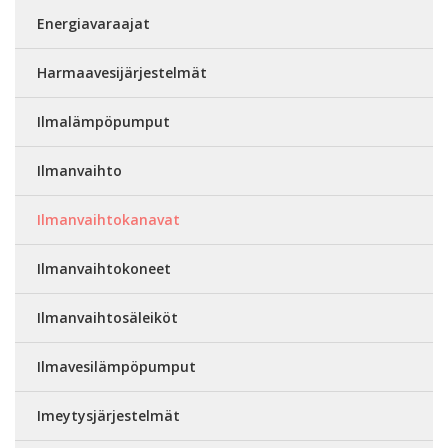
Energiavaraajat
Harmaavesijärjestelmät
Ilmalämpöpumput
Ilmanvaihto
Ilmanvaihtokanavat
Ilmanvaihtokoneet
Ilmanvaihtosäleiköt
Ilmavesilämpöpumput
Imeytysjärjestelmät