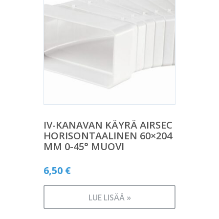
IV-KANAVAN KÄYRÄ AIRSEC
HORISONTAALINEN 60×204
MM 0-45° MUOVI
6,50
€
LUE LISÄÄ »