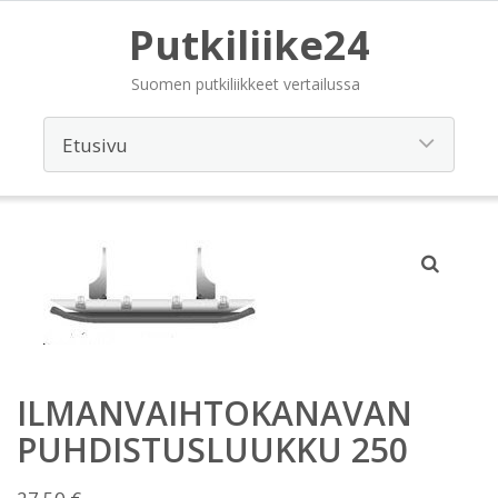
Putkiliike24
Suomen putkiliikkeet vertailussa
ILMANVAIHTOKANAVAN
PUHDISTUSLUUKKU 250