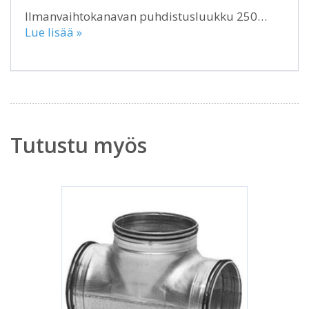
Ilmanvaihtokanavan puhdistusluukku 250…
Lue lisää »
Tutustu myös