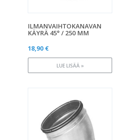
ILMANVAIHTOKANAVAN
KÄYRÄ 45° / 250 MM
18,90
€
LUE LISÄÄ »