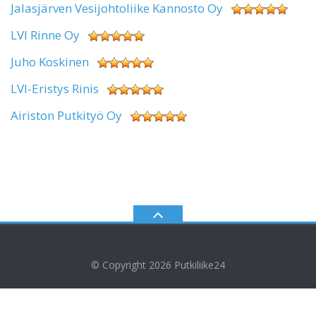
Jalasjärven Vesijohtoliike Kannosto Oy
LVI Rinne Oy
Juho Koskinen
LVI-Eristys Rinis
Airiston Putkityö Oy
© Copyright 2026
Putkiliike24