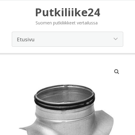
Putkiliike24
Suomen putkiliikkeet vertailussa