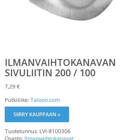
ILMANVAIHTOKANAVAN
SIVULIITIN 200 / 100
7,29
€
Putkiliike:
Taloon.com
SIIRRY KAUPPAAN »
Tuotetunnus:
LVI-8100306
Osasto:
Ilmanvaihtokanavat