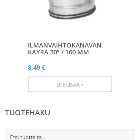
ILMANVAIHTOKANAVAN
KÄYRÄ 30° / 160 MM
8,49
€
LUE LISÄÄ »
TUOTEHAKU
Etsi: