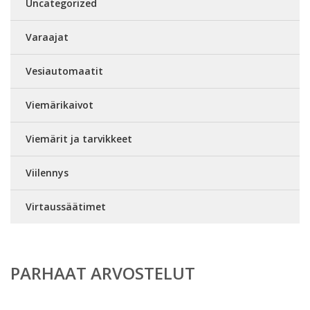
Uncategorized
Varaajat
Vesiautomaatit
Viemärikaivot
Viemärit ja tarvikkeet
Viilennys
Virtaussäätimet
PARHAAT ARVOSTELUT