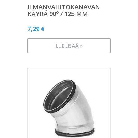
ILMANVAIHTOKANAVAN
KÄYRÄ 90° / 125 MM
7,29
€
LUE LISÄÄ »