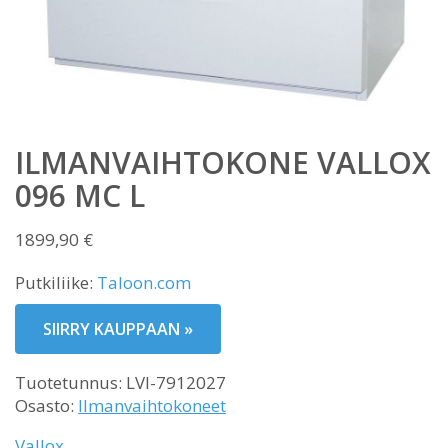
ILMANVAIHTOKONE VALLOX
096 MC L
1899,90
€
Putkiliike:
Taloon.com
SIIRRY KAUPPAAN »
Tuotetunnus:
LVI-7912027
Osasto:
Ilmanvaihtokoneet
Vallox