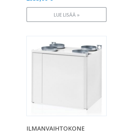
LUE LISÄÄ »
ILMANVAIHTOKONE