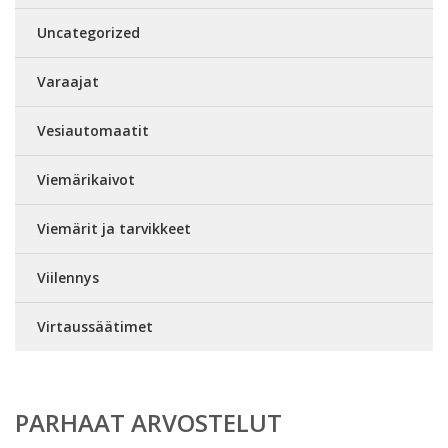
Uncategorized
Varaajat
Vesiautomaatit
Viemärikaivot
Viemärit ja tarvikkeet
Viilennys
Virtaussäätimet
PARHAAT ARVOSTELUT