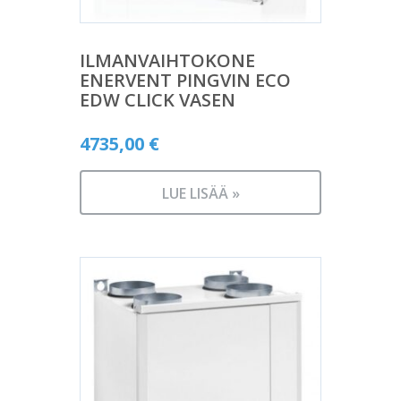
ILMANVAIHTOKONE
ENERVENT PINGVIN ECO
EDW CLICK VASEN
4735,00
€
LUE LISÄÄ »