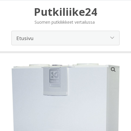
Putkiliike24
Suomen putkiliikkeet vertailussa