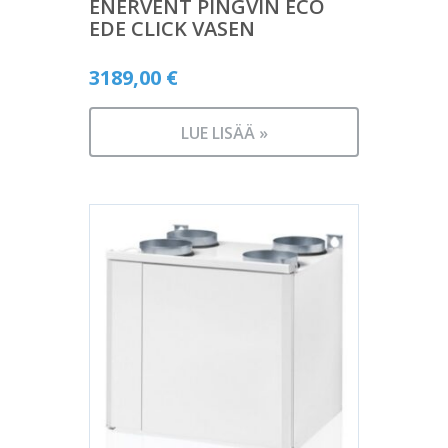
ENERVENT PINGVIN ECO
EDE CLICK VASEN
3189,00
€
LUE LISÄÄ »