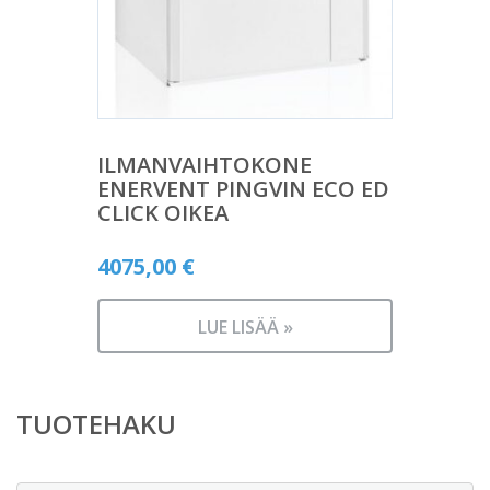
ILMANVAIHTOKONE
ENERVENT PINGVIN ECO ED
CLICK OIKEA
4075,00
€
LUE LISÄÄ »
TUOTEHAKU