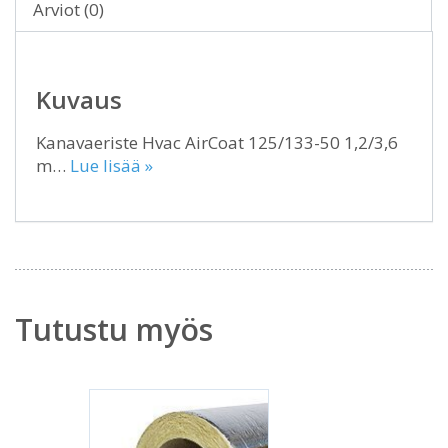
Arviot (0)
Kuvaus
Kanavaeriste Hvac AirCoat 125/133-50 1,2/3,6
m…
Lue lisää »
Tutustu myös