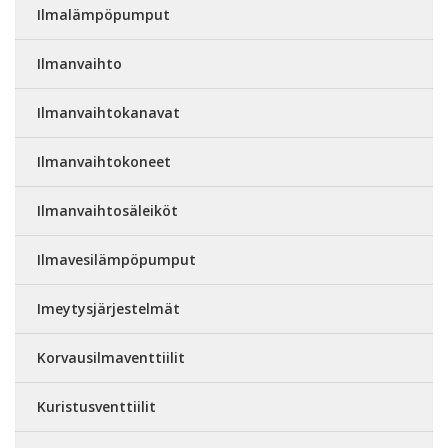
Ilmalämpöpumput
Ilmanvaihto
Ilmanvaihtokanavat
Ilmanvaihtokoneet
Ilmanvaihtosäleiköt
Ilmavesilämpöpumput
Imeytysjärjestelmät
Korvausilmaventtiilit
Kuristusventtiilit