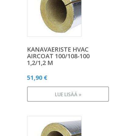
KANAVAERISTE HVAC
AIRCOAT 100/108-100
1,2/1,2 M
51,90
€
LUE LISÄÄ »