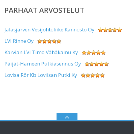
PARHAAT ARVOSTELUT
Jalasjärven Vesijohtoliike Kannosto Oy
LVI Rinne Oy
Karvian LVI Timo Vähäkainu Ky
Päijät-Hämeen Putkiasennus Oy
Lovisa Rör Kb Loviisan Putki Ky