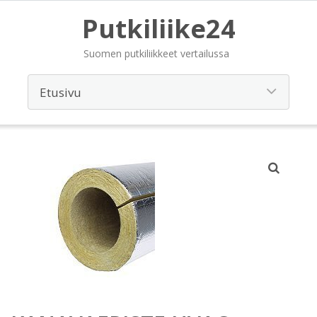
Putkiliike24
Suomen putkiliikkeet vertailussa