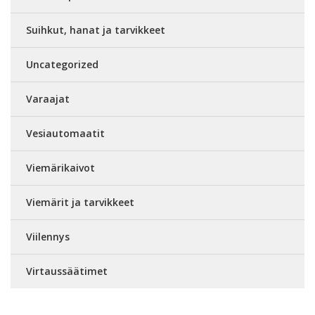
Suihkut, hanat ja tarvikkeet
Uncategorized
Varaajat
Vesiautomaatit
Viemärikaivot
Viemärit ja tarvikkeet
Viilennys
Virtaussäätimet