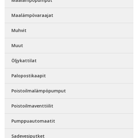
Maalämpöpumput
Maalämpövaraajat
Muhvit
Muut
Öljykattilat
Palopostikaapit
Poistoilmalämpöpumput
Poistoilmaventtiilit
Pumppuautomaatit
Sadevesiputket