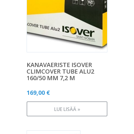
KANAVAERISTE ISOVER
CLIMCOVER TUBE ALU2
160/50 MM 7,2 M
169,00
€
LUE LISÄÄ »