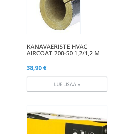
KANAVAERISTE HVAC
AIRCOAT 200-50 1,2/1,2 M
38,90
€
LUE LISÄÄ »