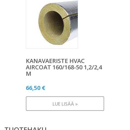
KANAVAERISTE HVAC
AIRCOAT 160/168-50 1,2/2,4
M
66,50
€
LUE LISÄÄ »
TUOTEHAKU