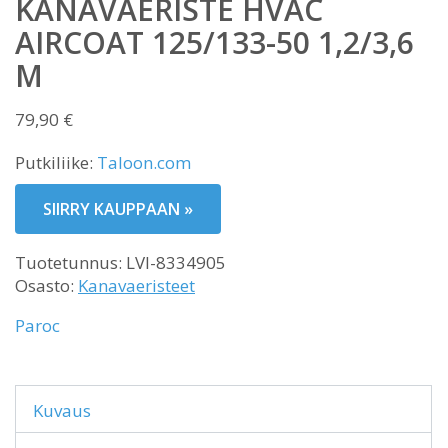
KANAVAERISTE HVAC
AIRCOAT 125/133-50 1,2/3,6
M
79,90
€
Putkiliike:
Taloon.com
SIIRRY KAUPPAAN »
Tuotetunnus:
LVI-8334905
Osasto:
Kanavaeristeet
Paroc
Kuvaus