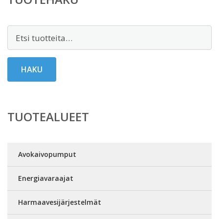
Etsi:
HAKU
TUOTEALUEET
Avokaivopumput
Energiavaraajat
Harmaavesijärjestelmät