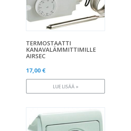
TERMOSTAATTI
KANAVALÄMMITTIMILLE
AIRSEC
17,00
€
LUE LISÄÄ »