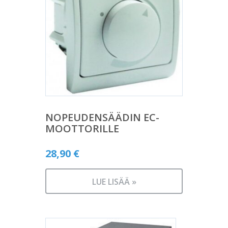
NOPEUDENSÄÄDIN EC-
MOOTTORILLE
28,90
€
LUE LISÄÄ »