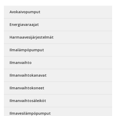
Avokaivopumput
Energiavaraajat
Harmaavesijärjestelmät
Ilmalämpöpumput
Ilmanvaihto
Ilmanvaihtokanavat
Ilmanvaihtokoneet
Ilmanvaihtosäleiköt
Ilmavesilämpöpumput