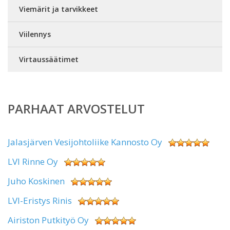
Viemärit ja tarvikkeet
Viilennys
Virtaussäätimet
PARHAAT ARVOSTELUT
Jalasjärven Vesijohtoliike Kannosto Oy
LVI Rinne Oy
Juho Koskinen
LVI-Eristys Rinis
Airiston Putkityö Oy