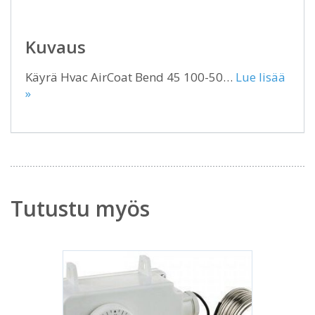
Kuvaus
Käyrä Hvac AirCoat Bend 45 100-50…
Lue lisää
»
Tutustu myös