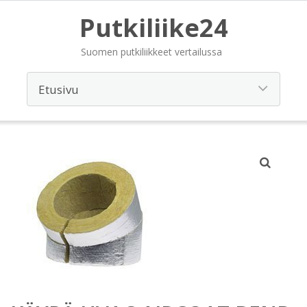
Putkiliike24
Suomen putkiliikkeet vertailussa