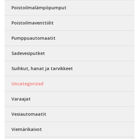
Poistoilmalämpöpumput
Poistoilmaventtiilit
Pumppuautomaatit
Sadevesiputket
Suihkut, hanat ja tarvikkeet
Uncategorized
Varaajat
Vesiautomaatit
Viemärikaivot