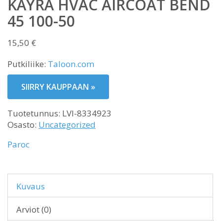
KÄYRÄ HVAC AIRCOAT BEND
45 100-50
15,50
€
Putkiliike:
Taloon.com
SIIRRY KAUPPAAN »
Tuotetunnus:
LVI-8334923
Osasto:
Uncategorized
Paroc
Kuvaus
Arviot (0)