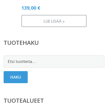
139,00
€
LUE LISÄÄ »
TUOTEHAKU
Etsi:
HAKU
TUOTEALUEET