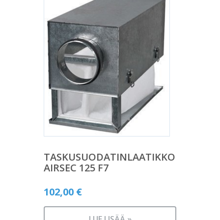
TASKUSUODATINLAATIKKO
AIRSEC 125 F7
102,00
€
LUE LISÄÄ »