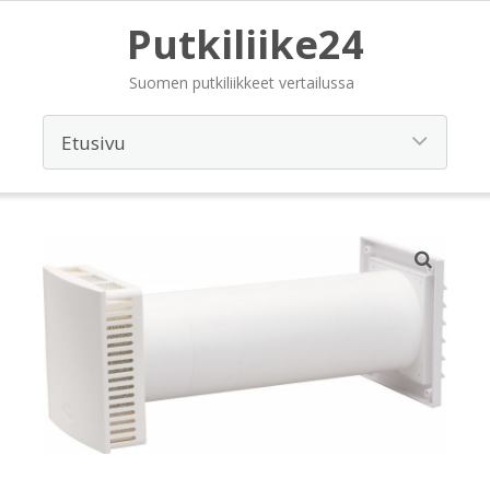
Putkiliike24
Suomen putkiliikkeet vertailussa