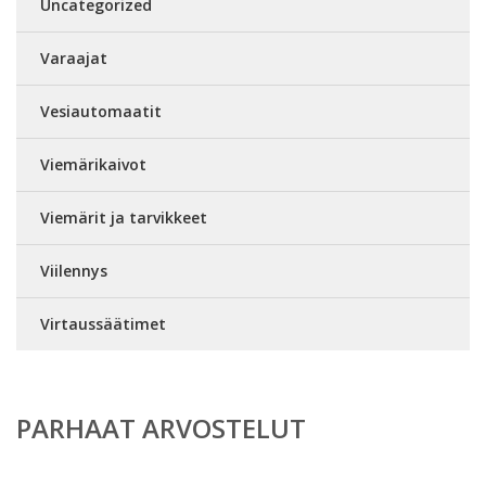
Uncategorized
Varaajat
Vesiautomaatit
Viemärikaivot
Viemärit ja tarvikkeet
Viilennys
Virtaussäätimet
PARHAAT ARVOSTELUT