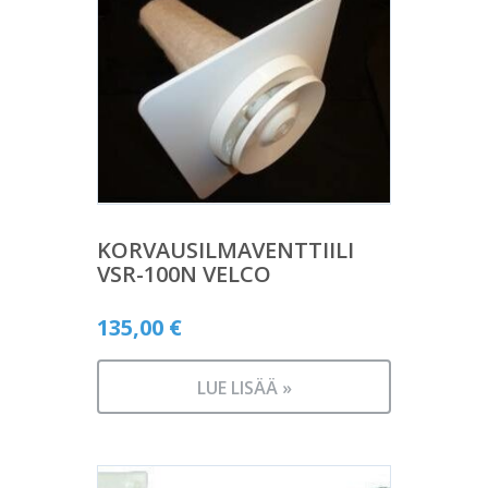
KORVAUSILMAVENTTIILI
VSR-100N VELCO
135,00
€
LUE LISÄÄ »