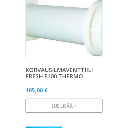
KORVAUSILMAVENTTIILI
FRESH F100 THERMO
105,00
€
LUE LISÄÄ »