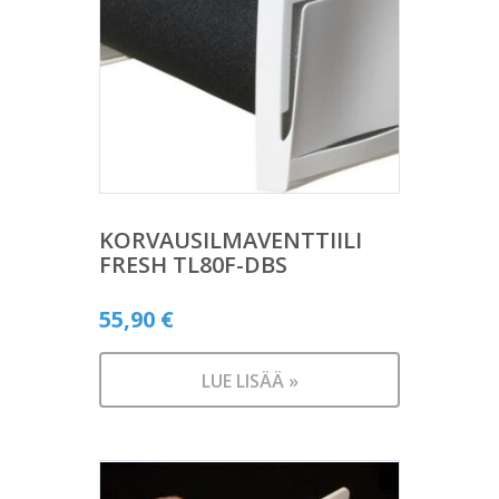
KORVAUSILMAVENTTIILI
FRESH TL80F-DBS
55,90
€
LUE LISÄÄ »