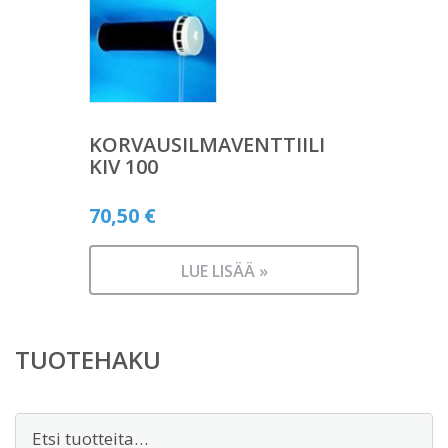
KORVAUSILMAVENTTIILI
KIV 100
70,50
€
LUE LISÄÄ »
TUOTEHAKU
Etsi: