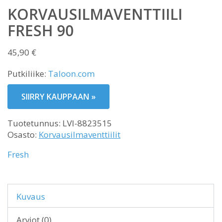
KORVAUSILMAVENTTIILI
FRESH 90
45,90
€
Putkiliike:
Taloon.com
SIIRRY KAUPPAAN »
Tuotetunnus:
LVI-8823515
Osasto:
Korvausilmaventtiilit
Fresh
Kuvaus
Arviot (0)