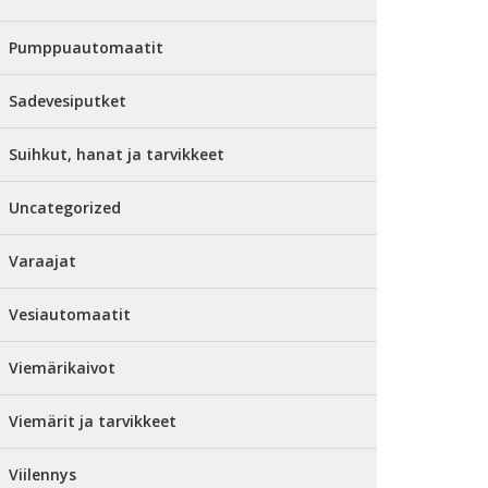
Pumppuautomaatit
Sadevesiputket
Suihkut, hanat ja tarvikkeet
Uncategorized
Varaajat
Vesiautomaatit
Viemärikaivot
Viemärit ja tarvikkeet
Viilennys