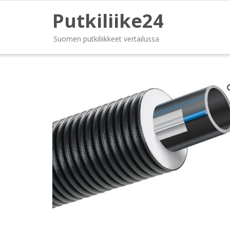
Putkiliike24
Suomen putkiliikkeet vertailussa