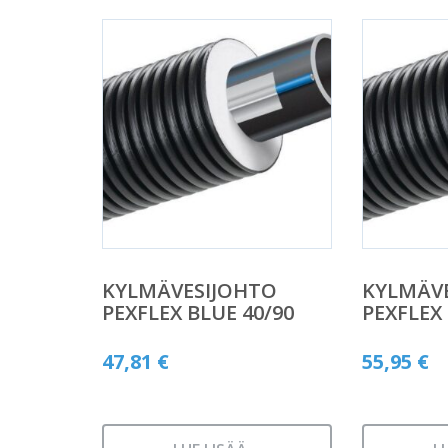
KYLMÄVESIJOHTO
KYLMÄV
PEXFLEX BLUE 40/90
PEXFLEX 
47,81
€
55,95
€