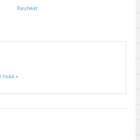
Rauheat
 lisää »