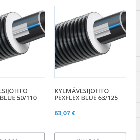
ESIJOHTO
KYLMÄVESIJOHTO
BLUE 50/110
PEXFLEX BLUE 63/125
63,07
€