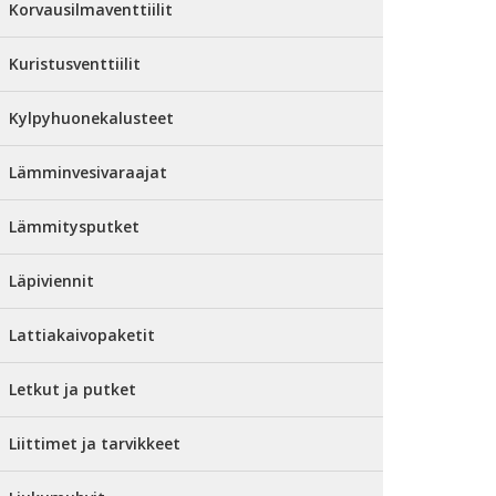
Korvausilmaventtiilit
Kuristusventtiilit
Kylpyhuonekalusteet
Lämminvesivaraajat
Lämmitysputket
Läpiviennit
Lattiakaivopaketit
Letkut ja putket
Liittimet ja tarvikkeet