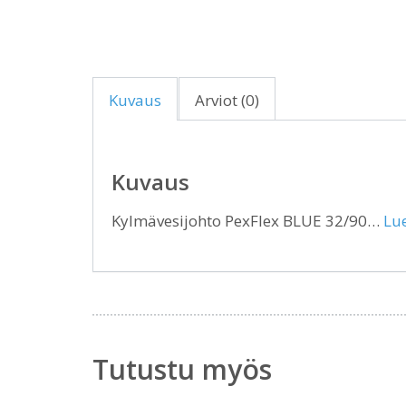
Kuvaus
Arviot (0)
Kuvaus
Kylmävesijohto PexFlex BLUE 32/90…
Lue
Tutustu myös