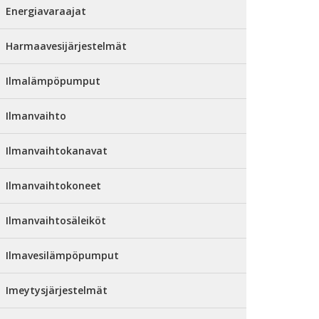
Energiavaraajat
Harmaavesijärjestelmät
Ilmalämpöpumput
Ilmanvaihto
Ilmanvaihtokanavat
Ilmanvaihtokoneet
Ilmanvaihtosäleiköt
Ilmavesilämpöpumput
Imeytysjärjestelmät