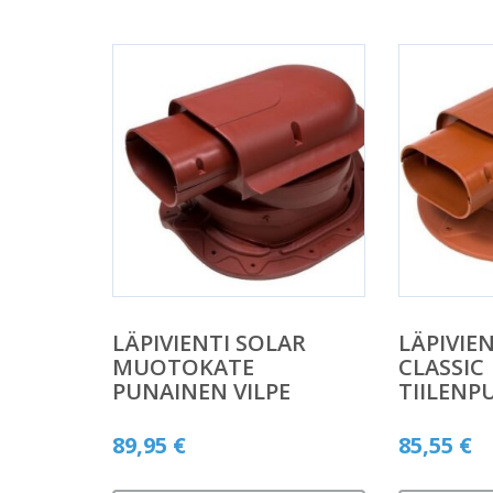
LÄPIVIENTI SOLAR
LÄPIVIE
MUOTOKATE
CLASSIC
PUNAINEN VILPE
TIILENP
89,95
€
85,55
€