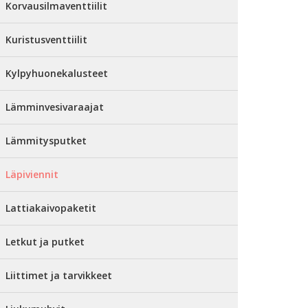
Korvausilmaventtiilit
Kuristusventtiilit
Kylpyhuonekalusteet
Lämminvesivaraajat
Lämmitysputket
Läpiviennit
Lattiakaivopaketit
Letkut ja putket
Liittimet ja tarvikkeet