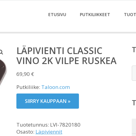
ETUSIVU
PUTKILIIKKEET
TUOT
LÄPIVIENTI CLASSIC
VINO 2K VILPE RUSKEA
E
69,90
€
Putkiliike:
Taloon.com
SIIRRY KAUPPAAN »
Tuotetunnus:
LVI-7820180
Osasto:
Läpiviennit