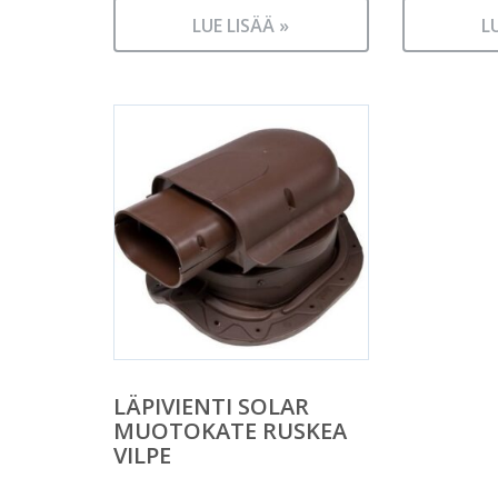
LUE LISÄÄ »
L
LÄPIVIENTI SOLAR
MUOTOKATE RUSKEA
VILPE