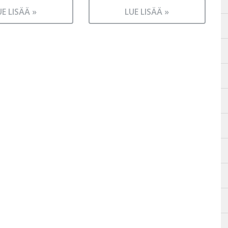
UE LISÄÄ »
LUE LISÄÄ »