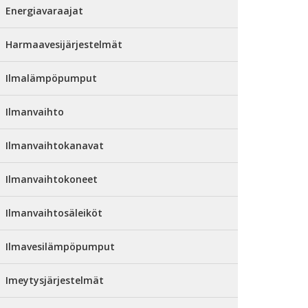
Energiavaraajat
Harmaavesijärjestelmät
Ilmalämpöpumput
Ilmanvaihto
Ilmanvaihtokanavat
Ilmanvaihtokoneet
Ilmanvaihtosäleiköt
Ilmavesilämpöpumput
Imeytysjärjestelmät