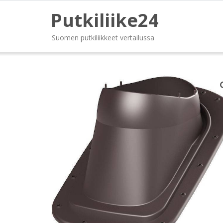
Putkiliike24
Suomen putkiliikkeet vertailussa