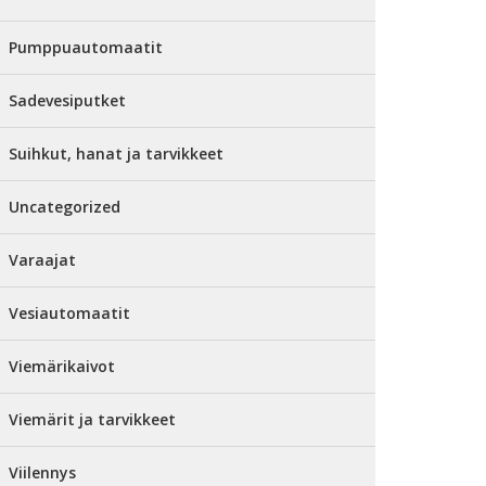
Pumppuautomaatit
Sadevesiputket
Suihkut, hanat ja tarvikkeet
Uncategorized
Varaajat
Vesiautomaatit
Viemärikaivot
Viemärit ja tarvikkeet
Viilennys