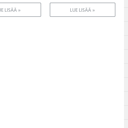
UE LISÄÄ »
LUE LISÄÄ »