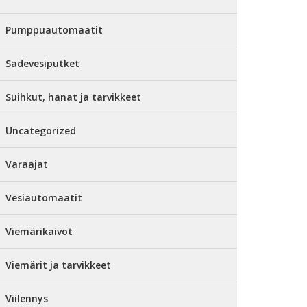
Pumppuautomaatit
Sadevesiputket
Suihkut, hanat ja tarvikkeet
Uncategorized
Varaajat
Vesiautomaatit
Viemärikaivot
Viemärit ja tarvikkeet
Viilennys