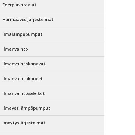
Energiavaraajat
Harmaavesijärjestelmät
Ilmalämpöpumput
Ilmanvaihto
Ilmanvaihtokanavat
Ilmanvaihtokoneet
Ilmanvaihtosäleiköt
Ilmavesilämpöpumput
Imeytysjärjestelmät