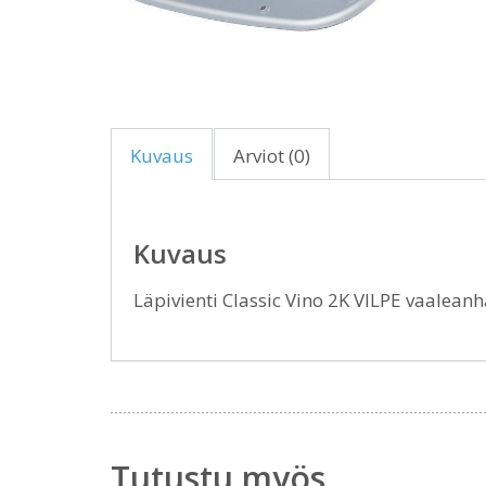
Kuvaus
Arviot (0)
Kuvaus
Läpivienti Classic Vino 2K VILPE vaale
Tutustu myös