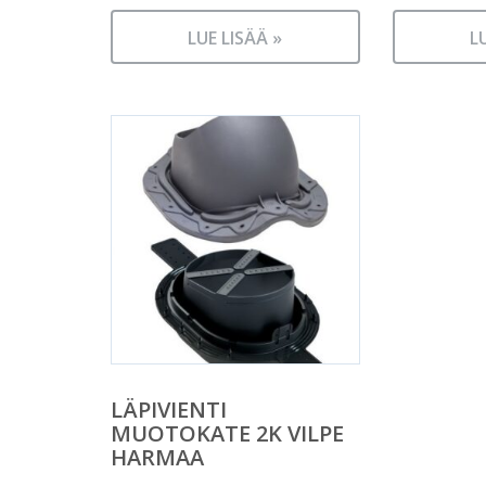
LUE LISÄÄ »
L
LÄPIVIENTI
MUOTOKATE 2K VILPE
HARMAA