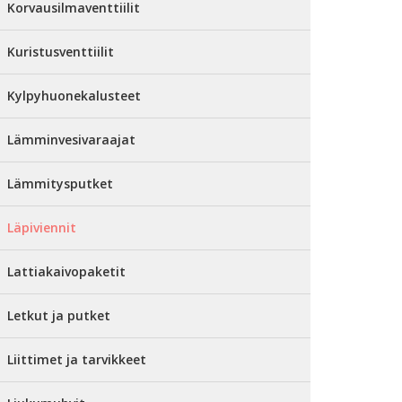
Korvausilmaventtiilit
Kuristusventtiilit
Kylpyhuonekalusteet
Lämminvesivaraajat
Lämmitysputket
Läpiviennit
Lattiakaivopaketit
Letkut ja putket
Liittimet ja tarvikkeet