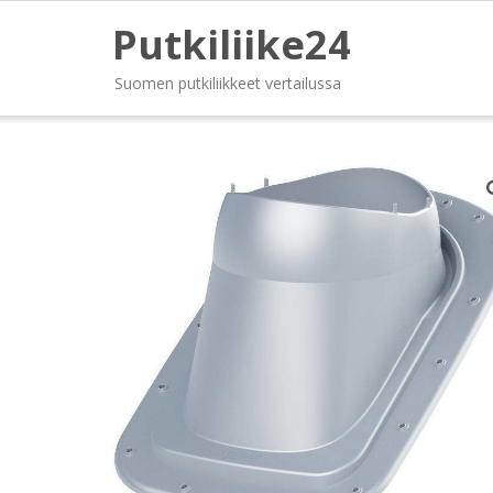
Putkiliike24
Suomen putkiliikkeet vertailussa