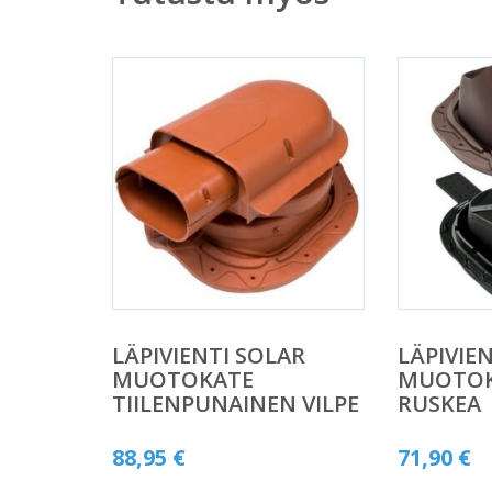
LÄPIVIENTI SOLAR
LÄPIVIEN
MUOTOKATE
MUOTOKA
TIILENPUNAINEN VILPE
RUSKEA
88,95
€
71,90
€