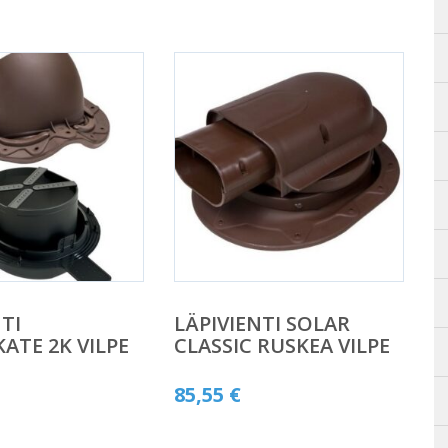
TI
LÄPIVIENTI SOLAR
TE 2K VILPE
CLASSIC RUSKEA VILPE
85,55
€