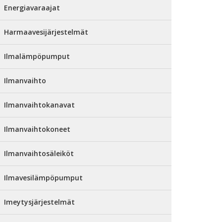
Energiavaraajat
Harmaavesijärjestelmät
Ilmalämpöpumput
Ilmanvaihto
Ilmanvaihtokanavat
Ilmanvaihtokoneet
Ilmanvaihtosäleiköt
Ilmavesilämpöpumput
Imeytysjärjestelmät