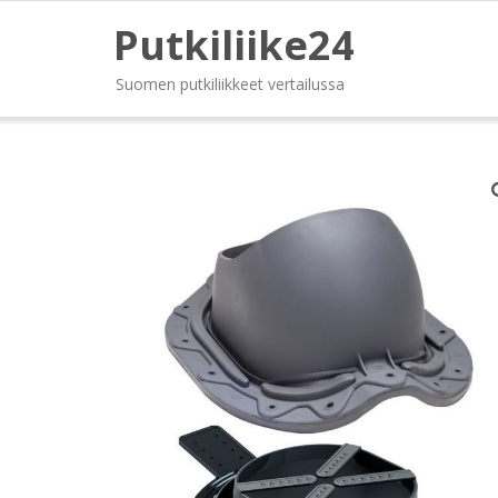
Putkiliike24
Suomen putkiliikkeet vertailussa