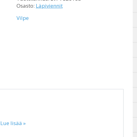
Osasto:
Läpiviennit
Vilpe
…
Lue lisää »