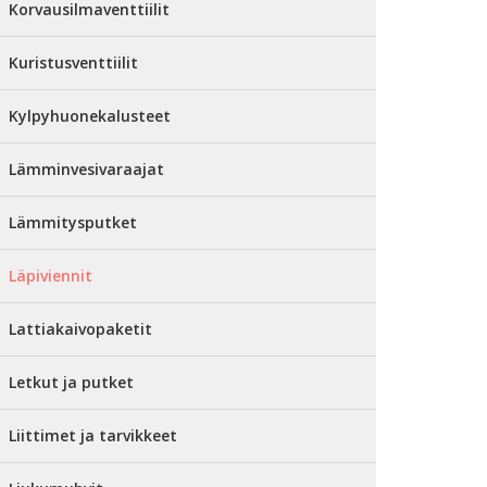
Korvausilmaventtiilit
Kuristusventtiilit
Kylpyhuonekalusteet
Lämminvesivaraajat
Lämmitysputket
Läpiviennit
Lattiakaivopaketit
Letkut ja putket
Liittimet ja tarvikkeet