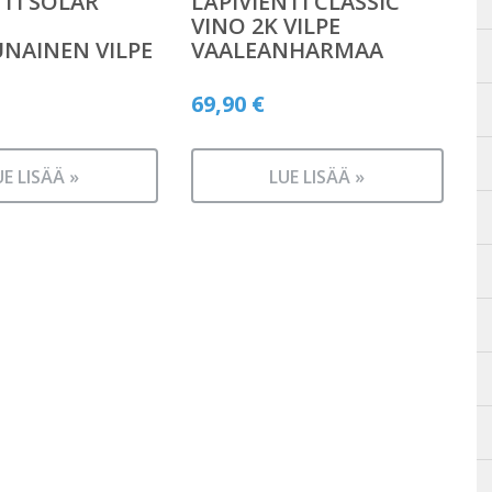
NTI SOLAR
LÄPIVIENTI CLASSIC
VINO 2K VILPE
UNAINEN VILPE
VAALEANHARMAA
69,90
€
UE LISÄÄ »
LUE LISÄÄ »