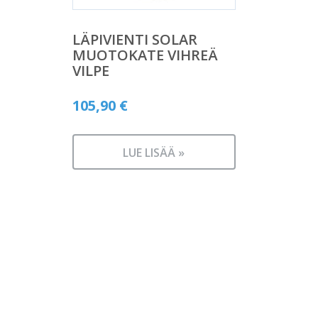
LÄPIVIENTI SOLAR
MUOTOKATE VIHREÄ
VILPE
105,90
€
LUE LISÄÄ »