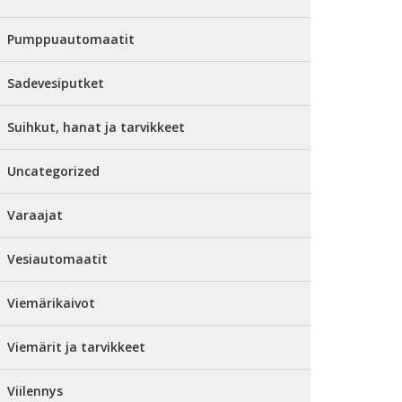
Pumppuautomaatit
Sadevesiputket
Suihkut, hanat ja tarvikkeet
Uncategorized
Varaajat
Vesiautomaatit
Viemärikaivot
Viemärit ja tarvikkeet
Viilennys