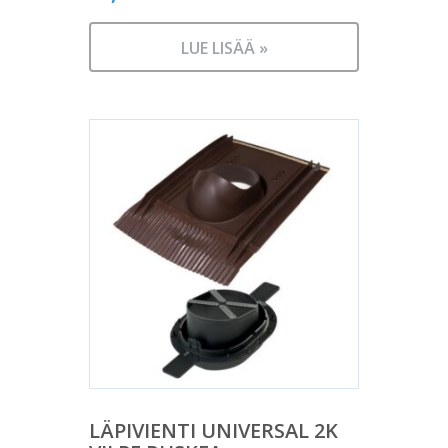
LUE LISÄÄ »
LÄPIVIENTI UNIVERSAL 2K