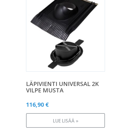
LÄPIVIENTI UNIVERSAL 2K
VILPE MUSTA
116,90
€
LUE LISÄÄ »