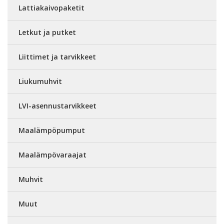
Lattiakaivopaketit
Letkut ja putket
Liittimet ja tarvikkeet
Liukumuhvit
LVI-asennustarvikkeet
Maalämpöpumput
Maalämpövaraajat
Muhvit
Muut