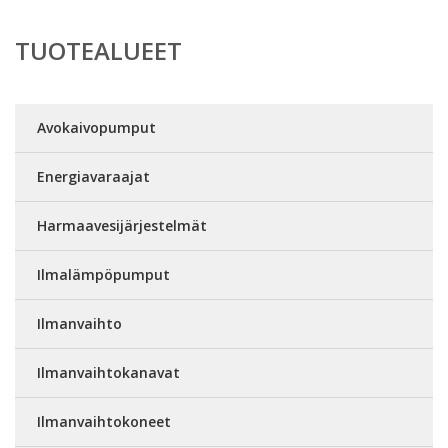
TUOTEALUEET
Avokaivopumput
Energiavaraajat
Harmaavesijärjestelmät
Ilmalämpöpumput
Ilmanvaihto
Ilmanvaihtokanavat
Ilmanvaihtokoneet