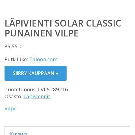
LÄPIVIENTI SOLAR CLASSIC
PUNAINEN VILPE
85,55
€
Putkiliike:
Taloon.com
SIIRRY KAUPPAAN »
Tuotetunnus:
LVI-5289216
Osasto:
Läpiviennit
Vilpe
Kuvaus