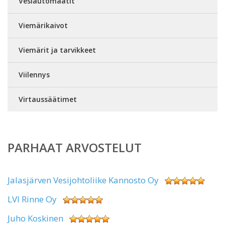
Vesiautomaatit
Viemärikaivot
Viemärit ja tarvikkeet
Viilennys
Virtaussäätimet
PARHAAT ARVOSTELUT
Jalasjärven Vesijohtoliike Kannosto Oy
LVI Rinne Oy
Juho Koskinen