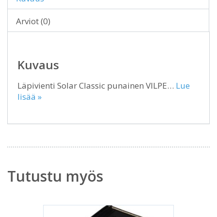
Arviot (0)
Kuvaus
Läpivienti Solar Classic punainen VILPE…
Lue
lisää »
Tutustu myös