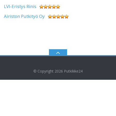
LVI-Eristys Rinis
Airiston Putkityö Oy
© Copyright 2026
Putkiliike24