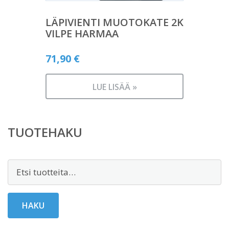
LÄPIVIENTI MUOTOKATE 2K
VILPE HARMAA
71,90
€
LUE LISÄÄ »
TUOTEHAKU
Etsi:
HAKU