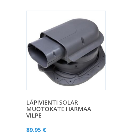
LÄPIVIENTI SOLAR
MUOTOKATE HARMAA
VILPE
89,95
€