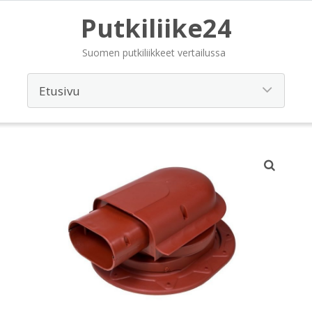
Putkiliike24
Suomen putkiliikkeet vertailussa