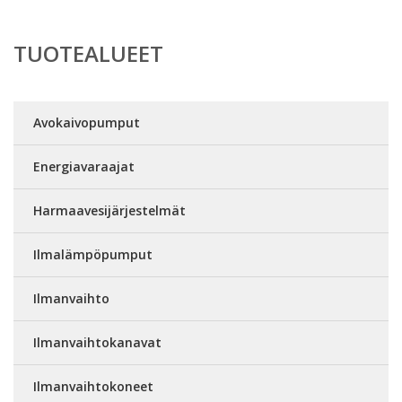
TUOTEALUEET
Avokaivopumput
Energiavaraajat
Harmaavesijärjestelmät
Ilmalämpöpumput
Ilmanvaihto
Ilmanvaihtokanavat
Ilmanvaihtokoneet