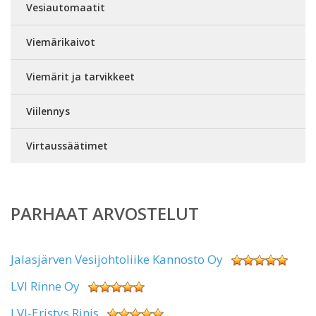
Vesiautomaatit
Viemärikaivot
Viemärit ja tarvikkeet
Viilennys
Virtaussäätimet
PARHAAT ARVOSTELUT
Jalasjärven Vesijohtoliike Kannosto Oy
LVI Rinne Oy
LVI-Eristys Rinis