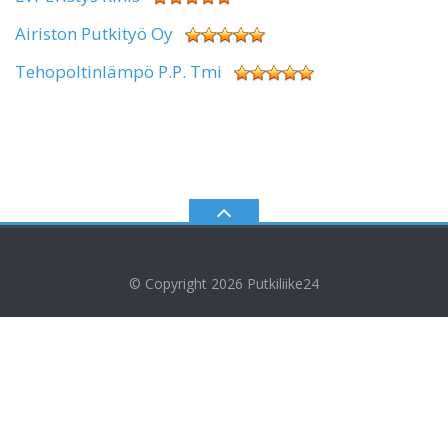
Airiston Putkityö Oy
Tehopoltinlämpö P.P. Tmi
© Copyright 2026
Putkiliike24