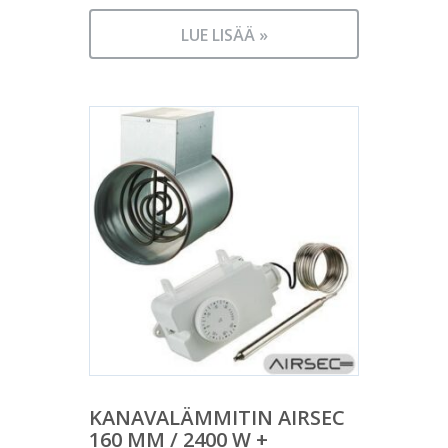
LUE LISÄÄ »
KANAVALÄMMITIN AIRSEC
160 MM / 2400 W +