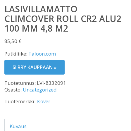
LASIVILLAMATTO
CLIMCOVER ROLL CR2 ALU2
100 MM 4,8 M2
85,50
€
Putkiliike:
Taloon.com
SIIRRY KAUPPAAN »
Tuotetunnus:
LVI-8332091
Osasto:
Uncategorized
Tuotemerkki:
Isover
Kuvaus