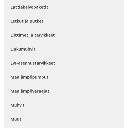
Lattiakaivopaketit
Letkut ja putket
Liittimet ja tarvikkeet
Liukumuhvit
LVI-asennustarvikkeet
Maalämpöpumput
Maalämpövaraajat
Muhvit
Muut