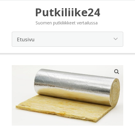
Putkiliike24
Suomen putkiliikkeet vertailussa