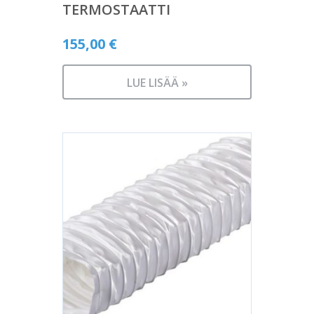
TERMOSTAATTI
155,00
€
LUE LISÄÄ »