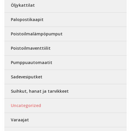
Öljykattilat
Palopostikaapit
Poistoilmalämpöpumput
Poistoilmaventtiilit
Pumppuautomaatit
Sadevesiputket
Suihkut, hanat ja tarvikkeet
Uncategorized
Varaajat