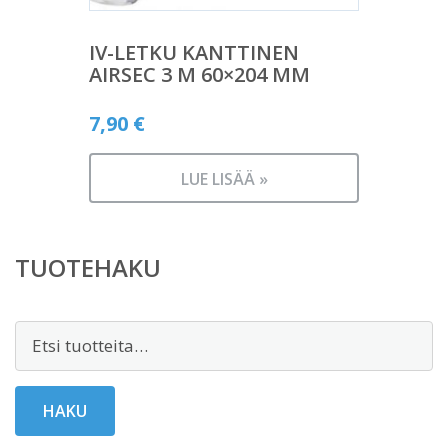
IV-LETKU KANTTINEN
AIRSEC 3 M 60×204 MM
7,90
€
LUE LISÄÄ »
TUOTEHAKU
Etsi:
HAKU