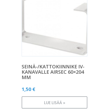
SEINÄ-/KATTOKIINNIKE IV-
KANAVALLE AIRSEC 60×204
MM
1,50
€
LUE LISÄÄ »