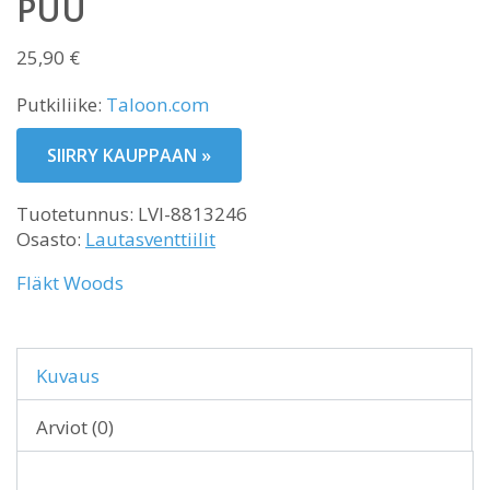
PUU
25,90
€
Putkiliike:
Taloon.com
SIIRRY KAUPPAAN »
Tuotetunnus:
LVI-8813246
Osasto:
Lautasventtiilit
Fläkt Woods
Kuvaus
Arviot (0)