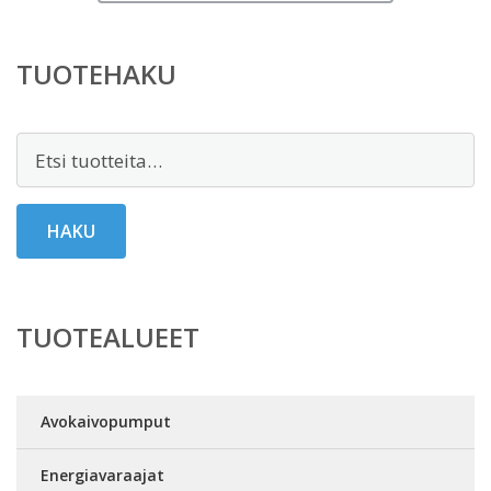
TUOTEHAKU
Etsi:
HAKU
TUOTEALUEET
Avokaivopumput
Energiavaraajat