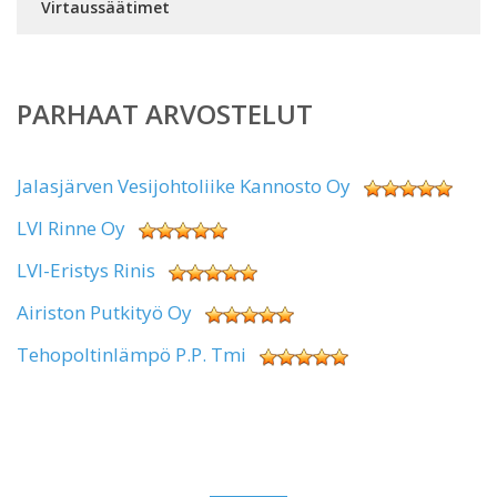
Virtaussäätimet
PARHAAT ARVOSTELUT
Jalasjärven Vesijohtoliike Kannosto Oy
LVI Rinne Oy
LVI-Eristys Rinis
Airiston Putkityö Oy
Tehopoltinlämpö P.P. Tmi