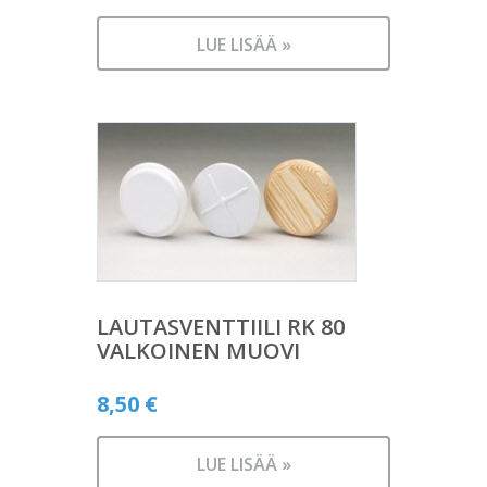
LUE LISÄÄ »
LAUTASVENTTIILI RK 80
VALKOINEN MUOVI
8,50
€
LUE LISÄÄ »