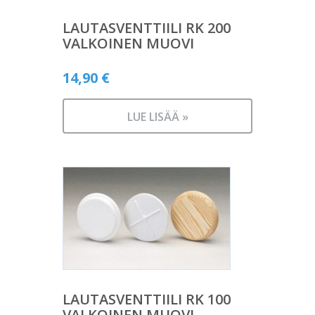
LAUTASVENTTIILI RK 200
VALKOINEN MUOVI
14,90
€
LUE LISÄÄ »
LAUTASVENTTIILI RK 100
VALKOINEN MUOVI