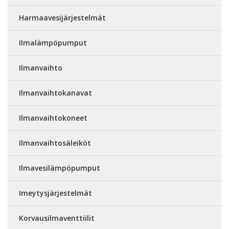
Harmaavesijärjestelmät
Ilmalämpöpumput
Ilmanvaihto
Ilmanvaihtokanavat
Ilmanvaihtokoneet
Ilmanvaihtosäleiköt
Ilmavesilämpöpumput
Imeytysjärjestelmät
Korvausilmaventtiilit