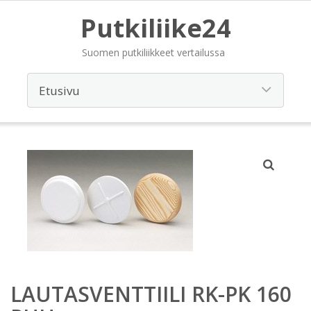
Putkiliike24
Suomen putkiliikkeet vertailussa
LAUTASVENTTIILI RK-PK 160