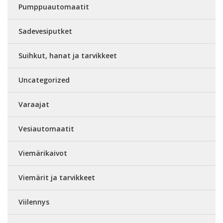
Pumppuautomaatit
Sadevesiputket
Suihkut, hanat ja tarvikkeet
Uncategorized
Varaajat
Vesiautomaatit
Viemärikaivot
Viemärit ja tarvikkeet
Viilennys