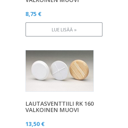
8,75
€
LUE LISÄÄ »
LAUTASVENTTIILI RK 160
VALKOINEN MUOVI
13,50
€