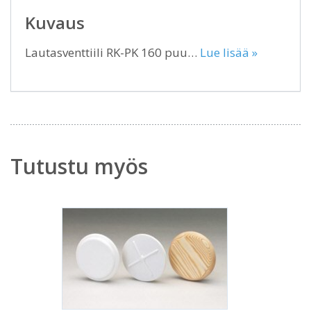
Kuvaus
Lautasventtiili RK-PK 160 puu…
Lue lisää »
Tutustu myös