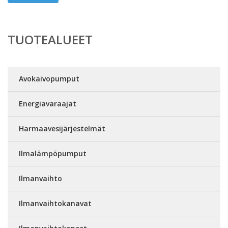
TUOTEALUEET
Avokaivopumput
Energiavaraajat
Harmaavesijärjestelmät
Ilmalämpöpumput
Ilmanvaihto
Ilmanvaihtokanavat