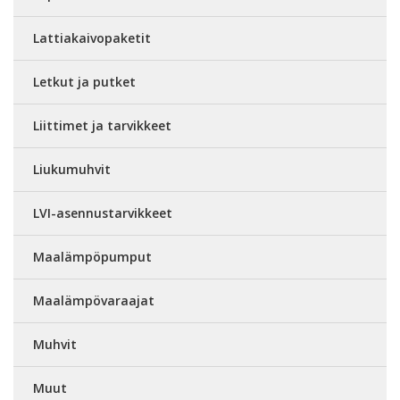
Lattiakaivopaketit
Letkut ja putket
Liittimet ja tarvikkeet
Liukumuhvit
LVI-asennustarvikkeet
Maalämpöpumput
Maalämpövaraajat
Muhvit
Muut