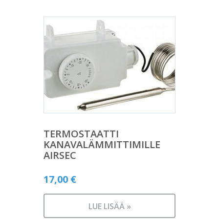
TERMOSTAATTI
KANAVALÄMMITTIMILLE
AIRSEC
17,00
€
LUE LISÄÄ »