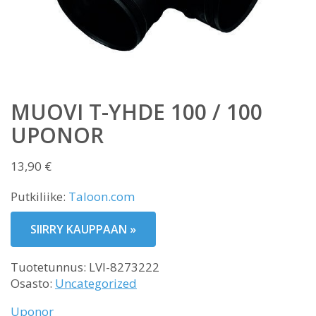
MUOVI T-YHDE 100 / 100
UPONOR
13,90
€
Putkiliike:
Taloon.com
SIIRRY KAUPPAAN »
Tuotetunnus:
LVI-8273222
Osasto:
Uncategorized
Uponor