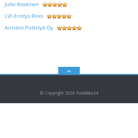
Juho Koskinen
LVI-Eristys Rinis
Airiston Putkityö Oy
© Copyright 2026
Putkiliike24