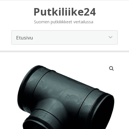
Putkiliike24
Suomen putkiliikkeet vertailussa