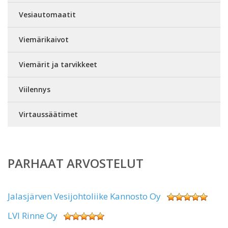
Vesiautomaatit
Viemärikaivot
Viemärit ja tarvikkeet
Viilennys
Virtaussäätimet
PARHAAT ARVOSTELUT
Jalasjärven Vesijohtoliike Kannosto Oy
LVI Rinne Oy