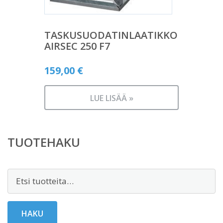
TASKUSUODATINLAATIKKO
AIRSEC 250 F7
159,00
€
LUE LISÄÄ »
TUOTEHAKU
Etsi:
HAKU