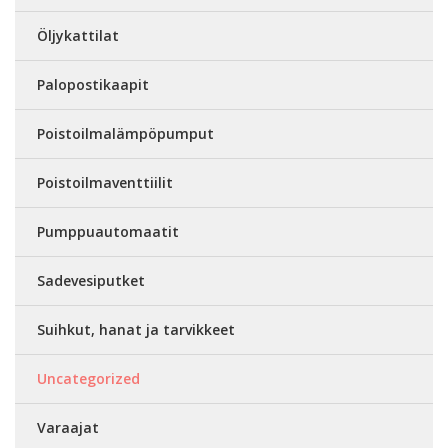
Öljykattilat
Palopostikaapit
Poistoilmalämpöpumput
Poistoilmaventtiilit
Pumppuautomaatit
Sadevesiputket
Suihkut, hanat ja tarvikkeet
Uncategorized
Varaajat