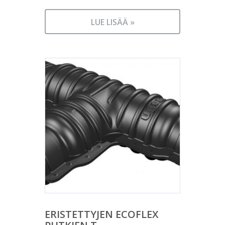
LUE LISÄÄ »
ERISTETTYJEN ECOFLEX