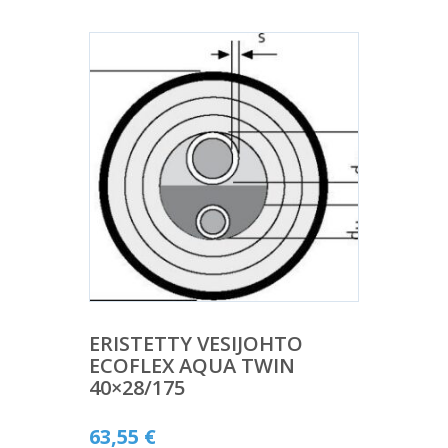
ERISTETTY VESIJOHTO
ECOFLEX AQUA TWIN
40×28/175
63,55
€