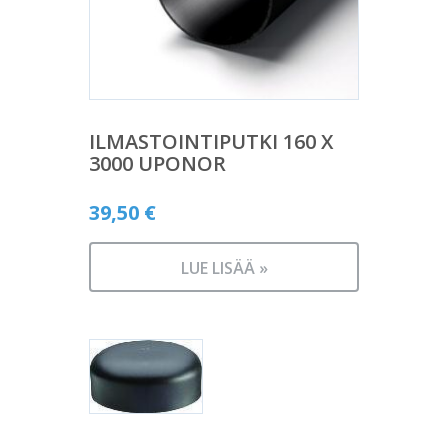
ILMASTOINTIPUTKI 160 X
3000 UPONOR
39,50
€
LUE LISÄÄ »