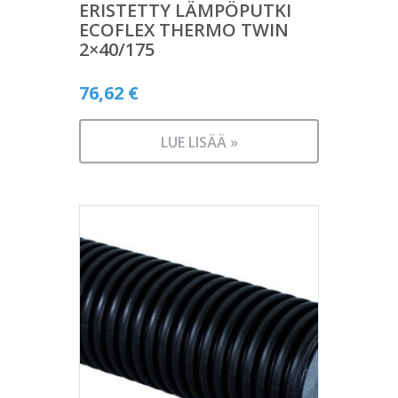
ERISTETTY LÄMPÖPUTKI
ECOFLEX THERMO TWIN
2×40/175
76,62
€
LUE LISÄÄ »