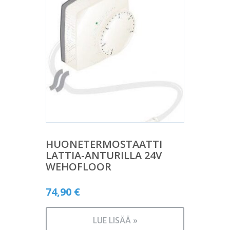
HUONETERMOSTAATTI
LATTIA-ANTURILLA 24V
WEHOFLOOR
74,90
€
LUE LISÄÄ »