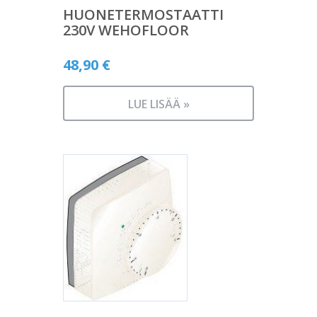
HUONETERMOSTAATTI
230V WEHOFLOOR
48,90
€
LUE LISÄÄ »