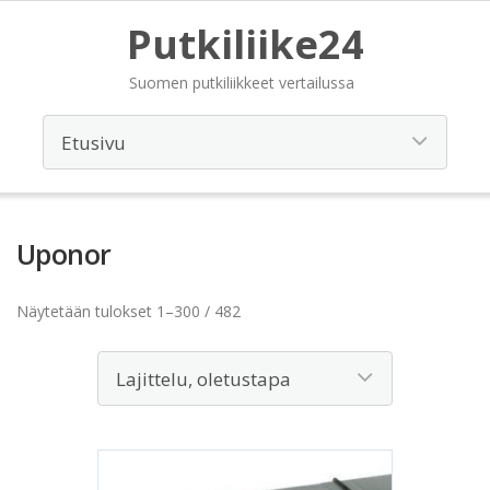
Putkiliike24
Suomen putkiliikkeet vertailussa
Uponor
Näytetään tulokset 1–300 / 482