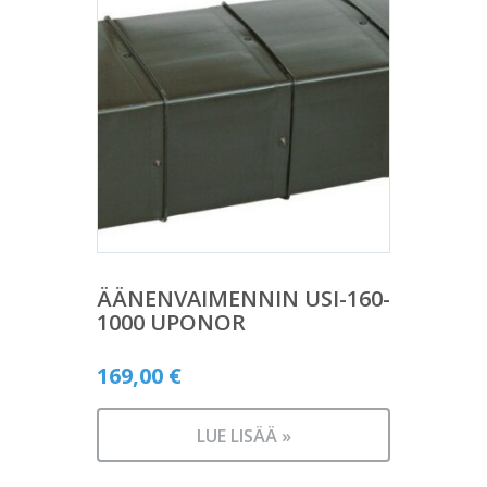
ÄÄNENVAIMENNIN USI-160-
1000 UPONOR
169,00
€
LUE LISÄÄ »