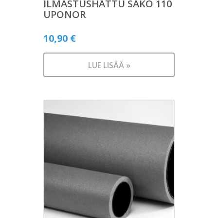
ILMASTUSHATTU SAKO 110
UPONOR
10,90
€
LUE LISÄÄ »