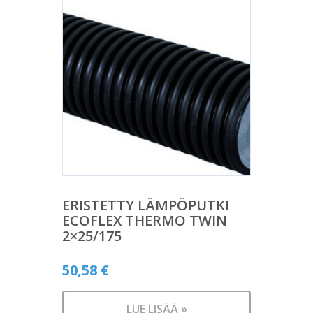
ERISTETTY LÄMPÖPUTKI
ECOFLEX THERMO TWIN
2×25/175
50,58
€
LUE LISÄÄ »