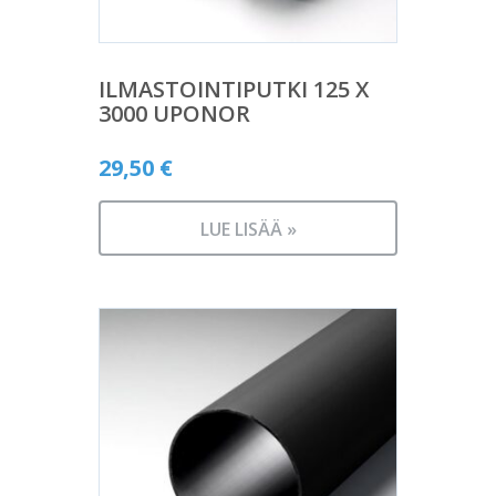
ILMASTOINTIPUTKI 125 X
3000 UPONOR
29,50
€
LUE LISÄÄ »