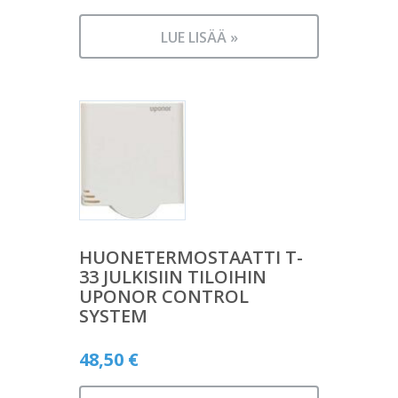
LUE LISÄÄ »
HUONETERMOSTAATTI T-
33 JULKISIIN TILOIHIN
UPONOR CONTROL
SYSTEM
48,50
€