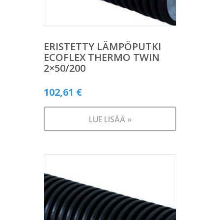
ERISTETTY LÄMPÖPUTKI
ECOFLEX THERMO TWIN
2×50/200
102,61
€
LUE LISÄÄ »