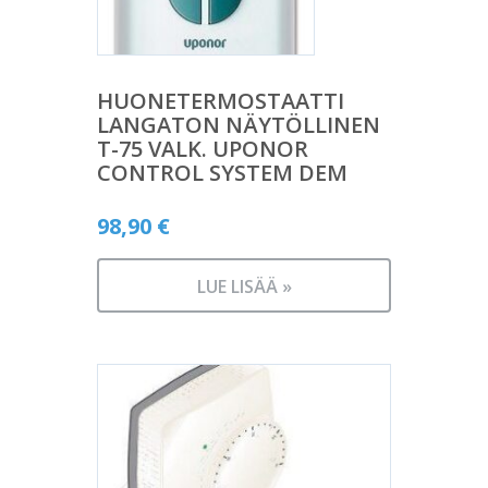
HUONETERMOSTAATTI
LANGATON NÄYTÖLLINEN
T-75 VALK. UPONOR
CONTROL SYSTEM DEM
98,90
€
LUE LISÄÄ »