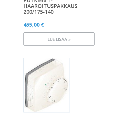
PUTKIEN T-
HAAROITUSPAKKAUS
200/175-140
455,00
€
LUE LISÄÄ »