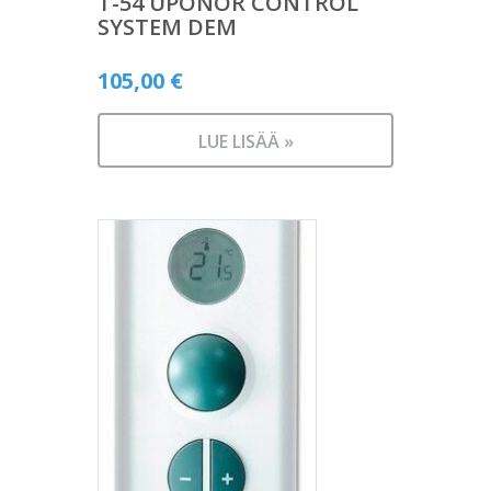
T-54 UPONOR CONTROL
SYSTEM DEM
105,00
€
LUE LISÄÄ »