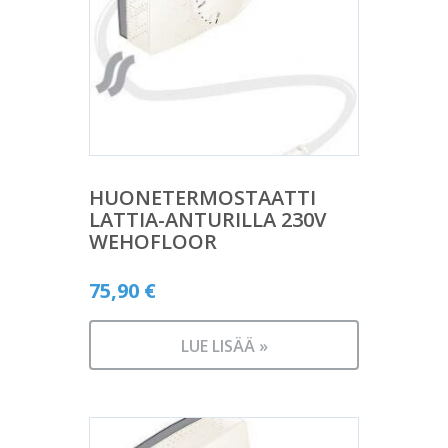
HUONETERMOSTAATTI
LATTIA-ANTURILLA 230V
WEHOFLOOR
75,90
€
LUE LISÄÄ »