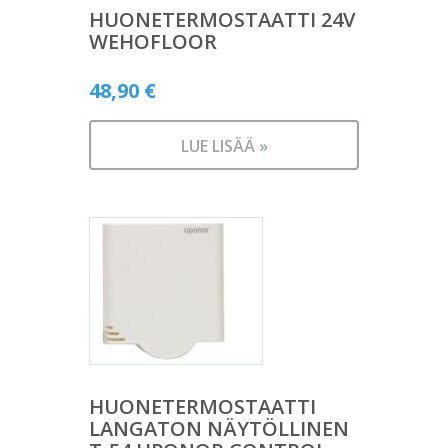
HUONETERMOSTAATTI 24V
WEHOFLOOR
48,90
€
LUE LISÄÄ »
HUONETERMOSTAATTI
LANGATON NÄYTÖLLINEN