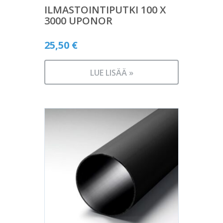
ILMASTOINTIPUTKI 100 X
3000 UPONOR
25,50
€
LUE LISÄÄ »