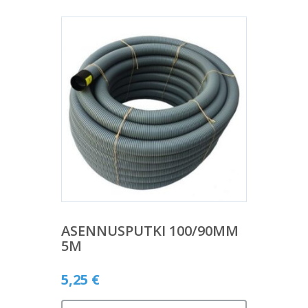
ASENNUSPUTKI 100/90MM
5M
5,25
€