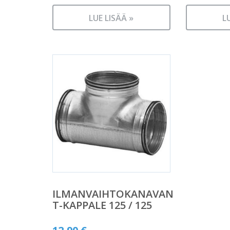
LUE LISÄÄ »
L
ILMANVAIHTOKANAVAN
T-KAPPALE 125 / 125