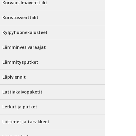
Korvausilmaventtiilit
Kuristusventtiilit
Kylpyhuonekalusteet
Lämminvesivaraajat
Lämmitysputket
Läpiviennit
Lattiakaivopaketit
Letkut ja putket
Liittimet ja tarvikkeet