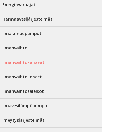
Energiavaraajat
Harmaavesijärjestelmät
Ilmalämpöpumput
Ilmanvaihto
Ilmanvaihtokanavat
Ilmanvaihtokoneet
Ilmanvaihtosäleiköt
Ilmavesilämpöpumput
Imeytysjärjestelmät