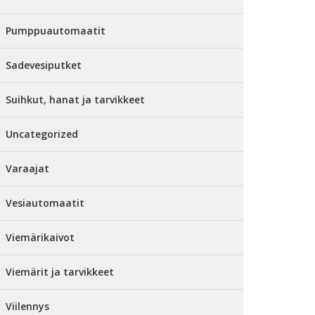
Pumppuautomaatit
Sadevesiputket
Suihkut, hanat ja tarvikkeet
Uncategorized
Varaajat
Vesiautomaatit
Viemärikaivot
Viemärit ja tarvikkeet
Viilennys