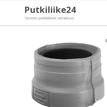
Putkiliike24
Suomen putkiliikkeet vertailussa