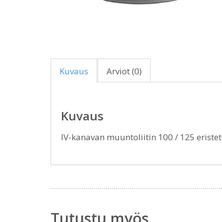
Kuvaus
Arviot (0)
Kuvaus
IV-kanavan muuntoliitin 100 / 125 eriste
Tutustu myös