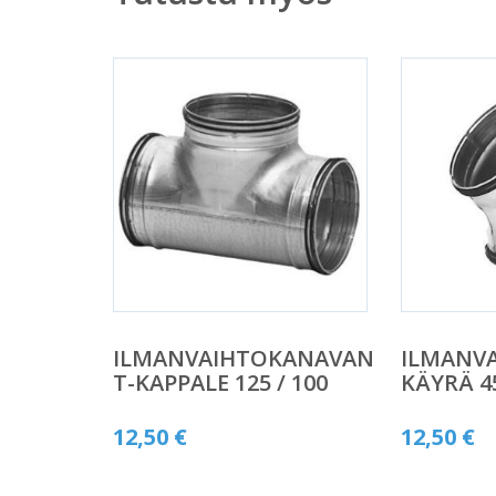
ILMANVAIHTOKANAVAN
ILMANV
T-KAPPALE 125 / 100
KÄYRÄ 4
12,50
€
12,50
€