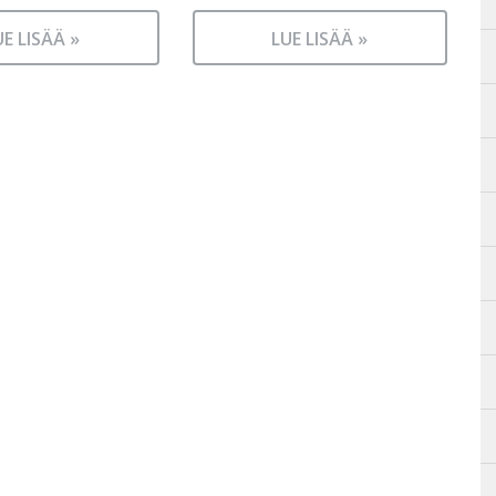
UE LISÄÄ »
LUE LISÄÄ »