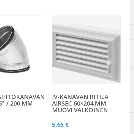
AIHTOKANAVAN
IV-KANAVAN RITILÄ
5° / 200 MM
AIRSEC 60×204 MM
MUOVI VALKOINEN
5,65
€