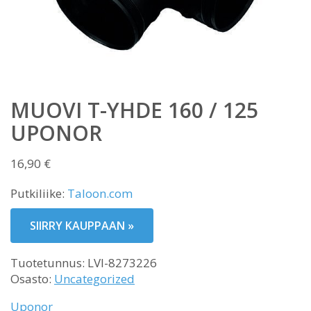
MUOVI T-YHDE 160 / 125
UPONOR
16,90
€
Putkiliike:
Taloon.com
SIIRRY KAUPPAAN »
Tuotetunnus:
LVI-8273226
Osasto:
Uncategorized
Uponor