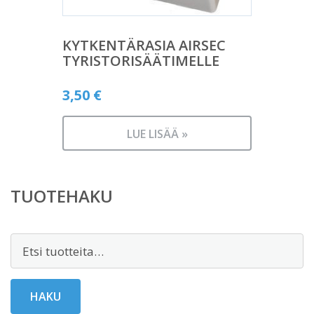
KYTKENTÄRASIA AIRSEC
TYRISTORISÄÄTIMELLE
3,50
€
LUE LISÄÄ »
TUOTEHAKU
Etsi:
HAKU