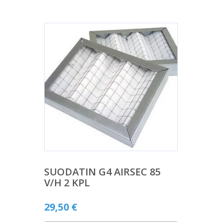
SUODATIN G4 AIRSEC 85
V/H 2 KPL
29,50
€