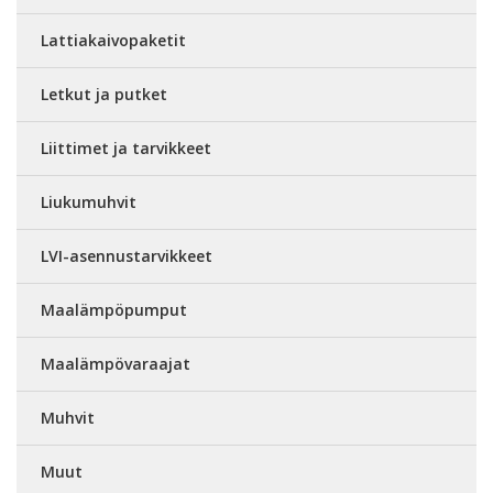
Lattiakaivopaketit
Letkut ja putket
Liittimet ja tarvikkeet
Liukumuhvit
LVI-asennustarvikkeet
Maalämpöpumput
Maalämpövaraajat
Muhvit
Muut