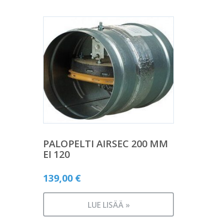
PALOPELTI AIRSEC 200 MM
EI 120
139,00
€
LUE LISÄÄ »