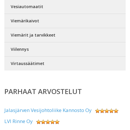
Vesiautomaatit
Viemärikaivot
Viemärit ja tarvikkeet
Viilennys
Virtaussäätimet
PARHAAT ARVOSTELUT
Jalasjärven Vesijohtoliike Kannosto Oy
LVI Rinne Oy