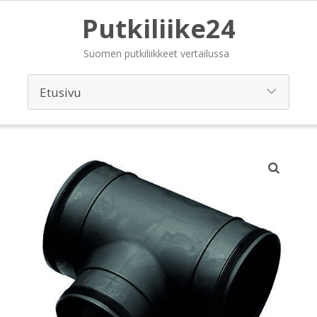
Putkiliike24
Suomen putkiliikkeet vertailussa