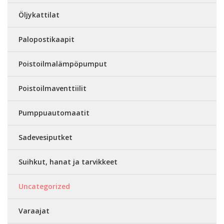
Öljykattilat
Palopostikaapit
Poistoilmalämpöpumput
Poistoilmaventtiilit
Pumppuautomaatit
Sadevesiputket
Suihkut, hanat ja tarvikkeet
Uncategorized
Varaajat