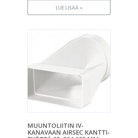
LUE LISÄÄ »
MUUNTOLIITIN IV-
KANAVAAN AIRSEC KANTTI-