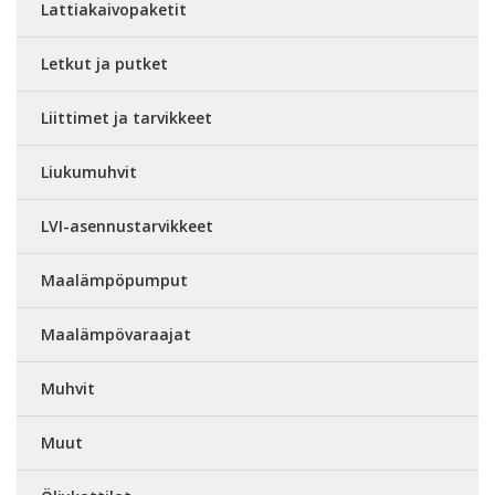
Lattiakaivopaketit
Letkut ja putket
Liittimet ja tarvikkeet
Liukumuhvit
LVI-asennustarvikkeet
Maalämpöpumput
Maalämpövaraajat
Muhvit
Muut