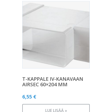
T-KAPPALE IV-KANAVAAN
AIRSEC 60×204 MM
6,55
€
LUE LISÄÄ »