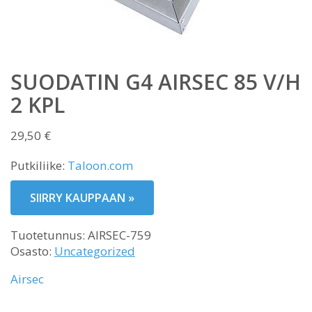
SUODATIN G4 AIRSEC 85 V/H
2 KPL
29,50
€
Putkiliike:
Taloon.com
SIIRRY KAUPPAAN »
Tuotetunnus:
AIRSEC-759
Osasto:
Uncategorized
Airsec