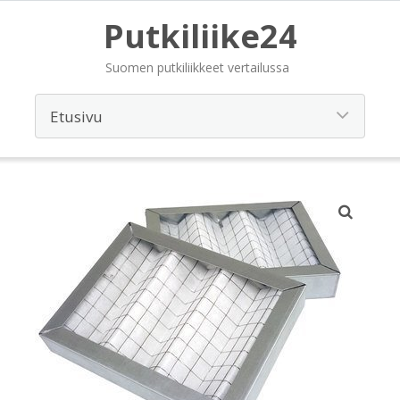
Putkiliike24
Suomen putkiliikkeet vertailussa