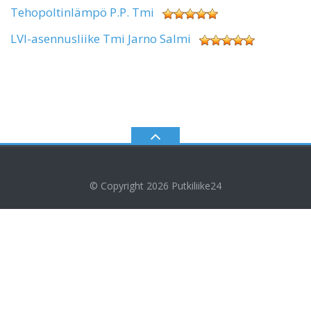
Tehopoltinlämpö P.P. Tmi
LVI-asennusliike Tmi Jarno Salmi
© Copyright 2026
Putkiliike24