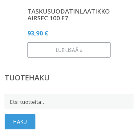
TASKUSUODATINLAATIKKO
AIRSEC 100 F7
93,90
€
LUE LISÄÄ »
TUOTEHAKU
Etsi:
HAKU