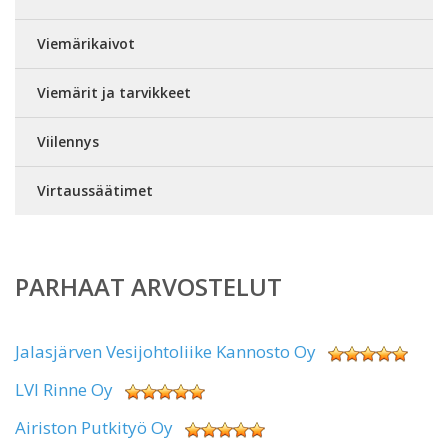
Viemärikaivot
Viemärit ja tarvikkeet
Viilennys
Virtaussäätimet
PARHAAT ARVOSTELUT
Jalasjärven Vesijohtoliike Kannosto Oy
LVI Rinne Oy
Airiston Putkityö Oy