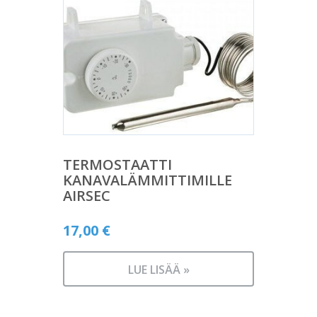
TERMOSTAATTI
KANAVALÄMMITTIMILLE
AIRSEC
17,00
€
LUE LISÄÄ »