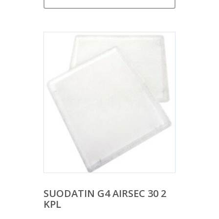
SUODATIN G4 AIRSEC 30 2
KPL