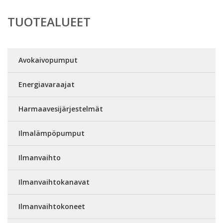
TUOTEALUEET
Avokaivopumput
Energiavaraajat
Harmaavesijärjestelmät
Ilmalämpöpumput
Ilmanvaihto
Ilmanvaihtokanavat
Ilmanvaihtokoneet