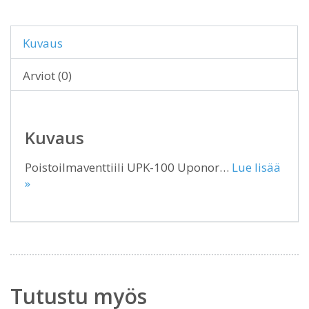
Kuvaus
Arviot (0)
Kuvaus
Poistoilmaventtiili UPK-100 Uponor…
Lue lisää
»
Tutustu myös