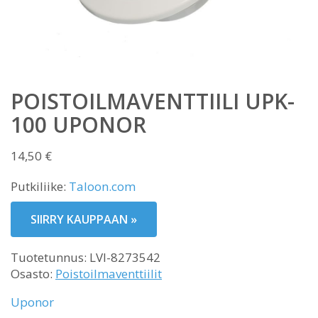
POISTOILMAVENTTIILI UPK-
100 UPONOR
14,50
€
Putkiliike:
Taloon.com
SIIRRY KAUPPAAN »
Tuotetunnus:
LVI-8273542
Osasto:
Poistoilmaventtiilit
Uponor