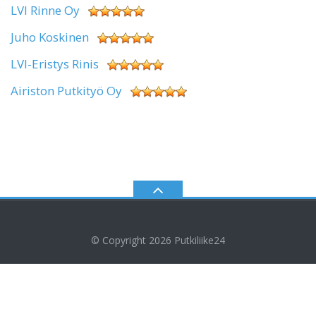
LVI Rinne Oy
Juho Koskinen
LVI-Eristys Rinis
Airiston Putkityö Oy
© Copyright 2026
Putkiliike24