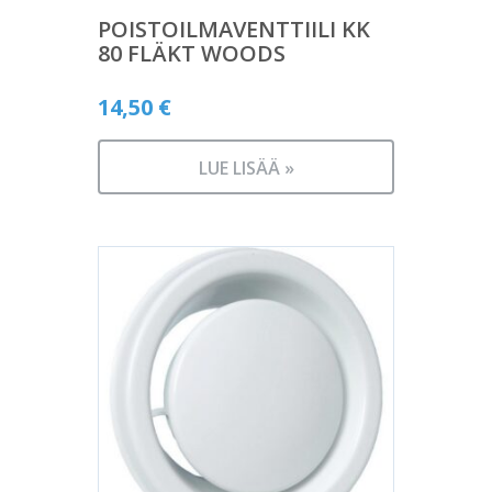
POISTOILMAVENTTIILI KK
80 FLÄKT WOODS
14,50
€
LUE LISÄÄ »