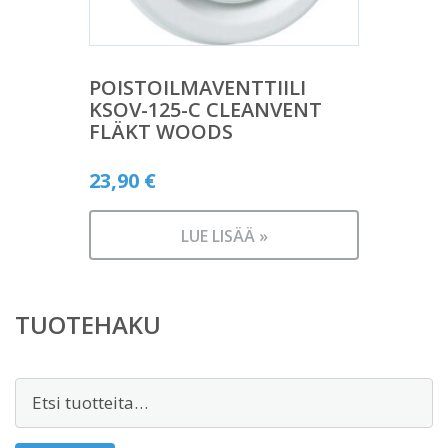
POISTOILMAVENTTIILI
KSOV-125-C CLEANVENT
FLÄKT WOODS
23,90
€
LUE LISÄÄ »
TUOTEHAKU
Etsi: