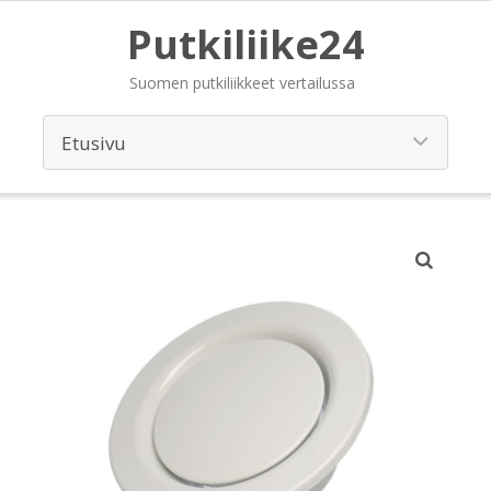
Putkiliike24
Suomen putkiliikkeet vertailussa