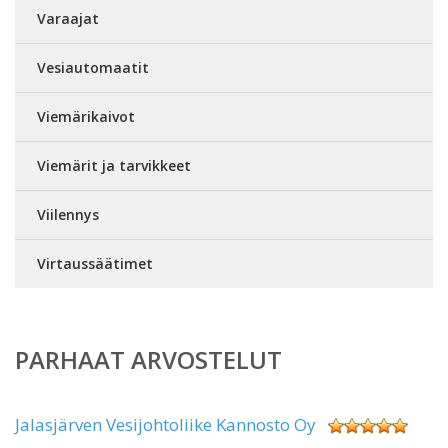
Varaajat
Vesiautomaatit
Viemärikaivot
Viemärit ja tarvikkeet
Viilennys
Virtaussäätimet
PARHAAT ARVOSTELUT
Jalasjärven Vesijohtoliike Kannosto Oy