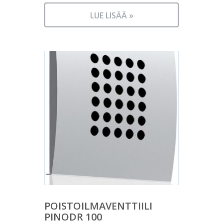
LUE LISÄÄ »
POISTOILMAVENTTIILI
PINODR 100