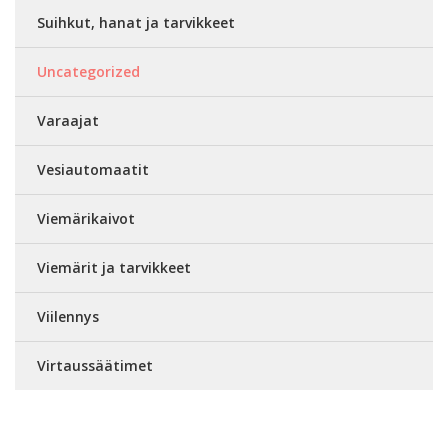
Suihkut, hanat ja tarvikkeet
Uncategorized
Varaajat
Vesiautomaatit
Viemärikaivot
Viemärit ja tarvikkeet
Viilennys
Virtaussäätimet