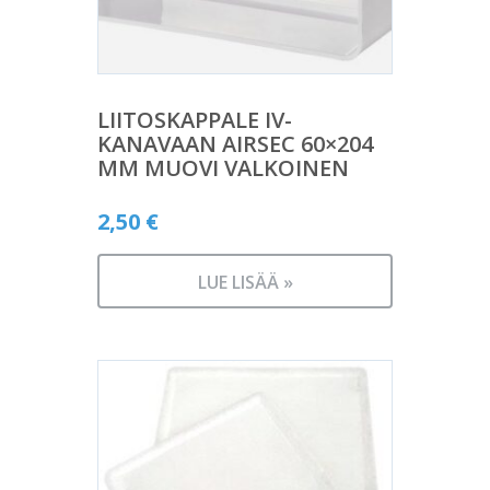
LIITOSKAPPALE IV-
KANAVAAN AIRSEC 60×204
MM MUOVI VALKOINEN
2,50
€
LUE LISÄÄ »