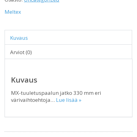
Meltex
Kuvaus
Arviot (0)
Kuvaus
MX-tuuletuspaalun jatko 330 mm eri
värivaihtoehtoja…
Lue lisää »