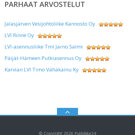
PARHAAT ARVOSTELUT
Jalasjärven Vesijohtoliike Kannosto Oy
LVI Rinne Oy
LVI-asennusliike Tmi Jarno Salmi
Päijät-Hämeen Putkiasennus Oy
Karvian LVI Timo Vähäkainu Ky
© Copyright 2026
Putkiliike24