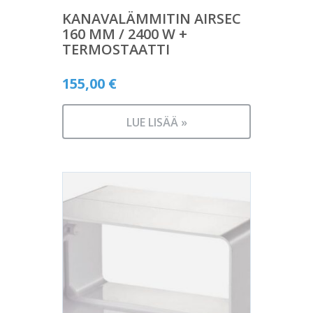
KANAVALÄMMITIN AIRSEC
160 MM / 2400 W +
TERMOSTAATTI
155,00
€
LUE LISÄÄ »