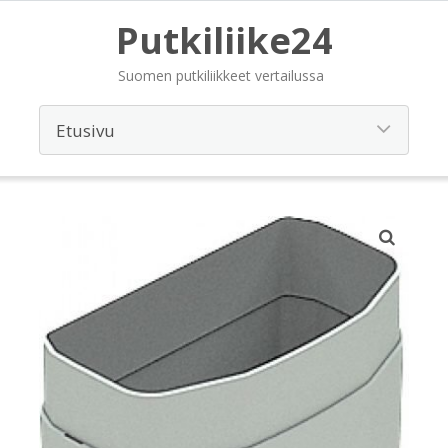
Putkiliike24
Suomen putkiliikkeet vertailussa