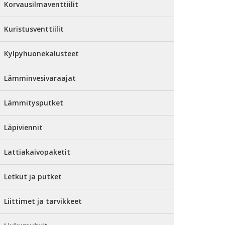
Korvausilmaventtiilit
Kuristusventtiilit
Kylpyhuonekalusteet
Lämminvesivaraajat
Lämmitysputket
Läpiviennit
Lattiakaivopaketit
Letkut ja putket
Liittimet ja tarvikkeet