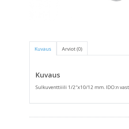
Kuvaus
Arviot (0)
Kuvaus
Sulkuventtiiili 1/2″x10/12 mm. IDO:n vas