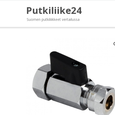
Putkiliike24
Suomen putkiliikkeet vertailussa