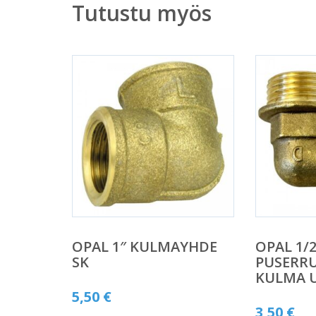
Tutustu myös
OPAL 1″ KULMAYHDE
OPAL 1/2
SK
PUSERRU
KULMA 
5,50
€
3,50
€