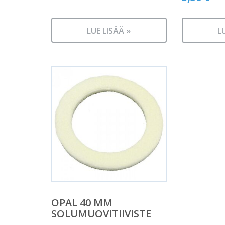
LUE LISÄÄ »
L
OPAL 40 MM
SOLUMUOVITIIVISTE