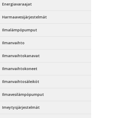
Energiavaraajat
Harmaavesijärjestelmät
Ilmalämpöpumput
Ilmanvaihto
Ilmanvaihtokanavat
Ilmanvaihtokoneet
Ilmanvaihtosäleiköt
Ilmavesilämpöpumput
Imeytysjärjestelmät