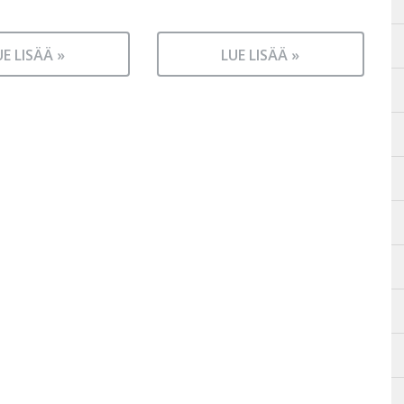
UE LISÄÄ »
LUE LISÄÄ »