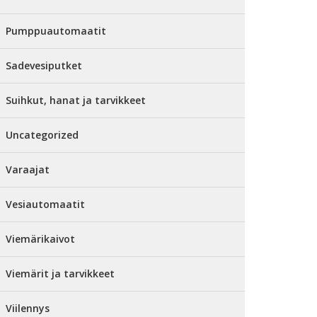
Pumppuautomaatit
Sadevesiputket
Suihkut, hanat ja tarvikkeet
Uncategorized
Varaajat
Vesiautomaatit
Viemärikaivot
Viemärit ja tarvikkeet
Viilennys