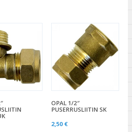
″
OPAL 1/2″
SLIITIN
PUSERRUSLIITIN SK
UK
2,50
€