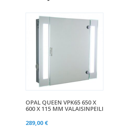
OPAL QUEEN VPK65 650 X
600 X 115 MM VALAISINPEILI
289,00
€