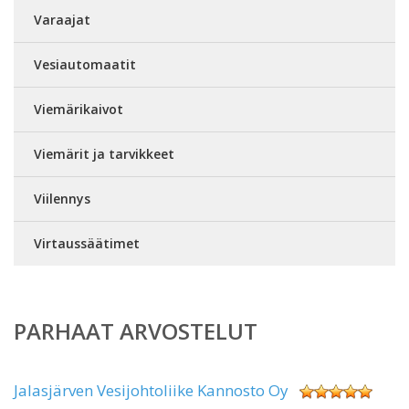
Varaajat
Vesiautomaatit
Viemärikaivot
Viemärit ja tarvikkeet
Viilennys
Virtaussäätimet
PARHAAT ARVOSTELUT
Jalasjärven Vesijohtoliike Kannosto Oy