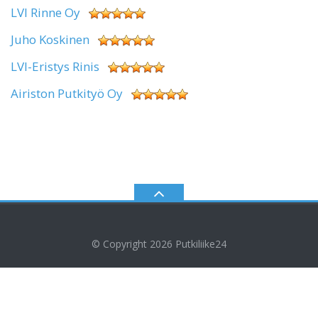
LVI Rinne Oy
Juho Koskinen
LVI-Eristys Rinis
Airiston Putkityö Oy
© Copyright 2026
Putkiliike24