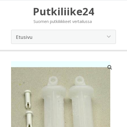
Putkiliike24
Suomen putkiliikkeet vertailussa