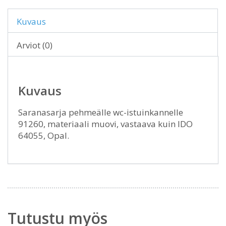
Kuvaus
Arviot (0)
Kuvaus
Saranasarja pehmeälle wc-istuinkannelle
91260, materiaali muovi, vastaava kuin IDO
64055, Opal.
Tutustu myös