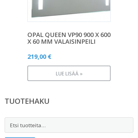
OPAL QUEEN VP90 900 X 600
X 60 MM VALAISINPEILI
219,00
€
LUE LISÄÄ »
TUOTEHAKU
Etsi: