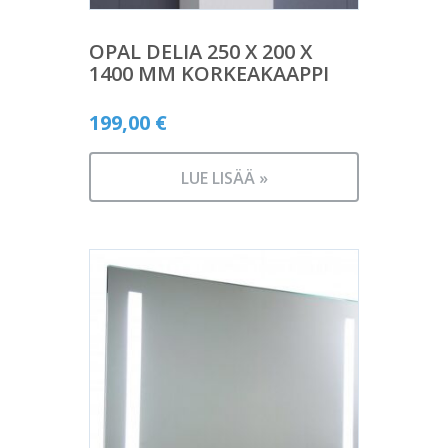
OPAL DELIA 250 X 200 X
1400 MM KORKEAKAAPPI
199,00
€
LUE LISÄÄ »