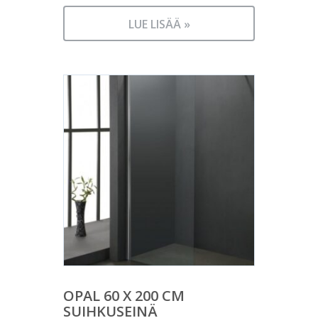
LUE LISÄÄ »
OPAL 60 X 200 CM
SUIHKUSEINÄ