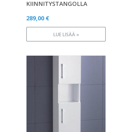
KIINNITYSTANGOLLA
289,00
€
LUE LISÄÄ »