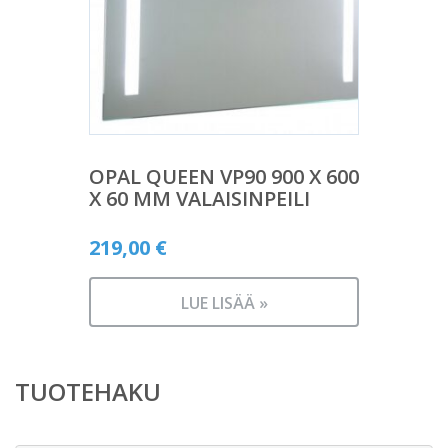
OPAL QUEEN VP90 900 X 600
X 60 MM VALAISINPEILI
219,00
€
LUE LISÄÄ »
TUOTEHAKU