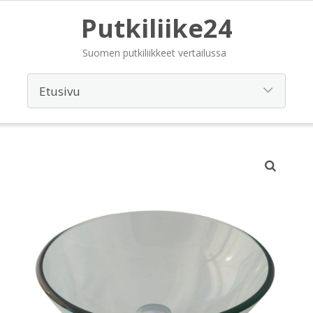
Putkiliike24
Suomen putkiliikkeet vertailussa