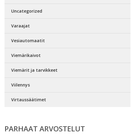
Uncategorized
Varaajat
Vesiautomaatit
Viemärikaivot
Viemärit ja tarvikkeet
Viilennys
Virtaussäätimet
PARHAAT ARVOSTELUT