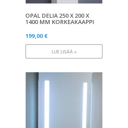
OPAL DELIA 250 X 200 X
1400 MM KORKEAKAAPPI
199,00
€
LUE LISÄÄ »