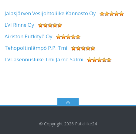
Jalasjärven Vesijohtoliike Kannosto Oy
LVI Rinne Oy
Airiston Putkityö Oy
Tehopoltinlämpö P.P. Tmi
LVI-asennusliike Tmi Jarno Salmi
© Copyright 2026
Putkiliike24