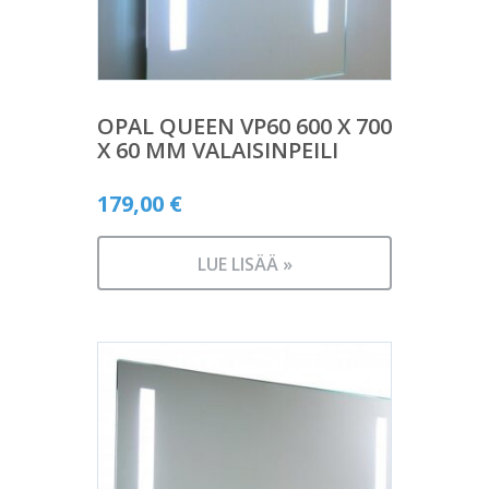
OPAL QUEEN VP60 600 X 700
X 60 MM VALAISINPEILI
179,00
€
LUE LISÄÄ »