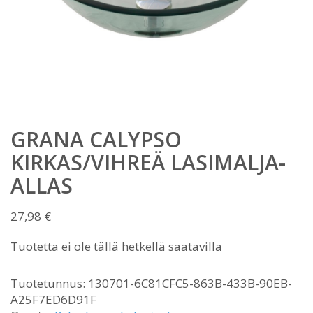
GRANA CALYPSO
KIRKAS/VIHREÄ LASIMALJA-
ALLAS
27,98
€
Tuotetta ei ole tällä hetkellä saatavilla
Tuotetunnus:
130701-6C81CFC5-863B-433B-90EB-
A25F7ED6D91F