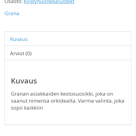
Osasto:
Kylpyhuonekalusteet
Grana
Kuvaus
Arviot (0)
Kuvaus
Granan asiakkaiden kestosuosikki, joka on
saanut nimensä orkidealta. Varma valinta, joka
sopii kaikkiin