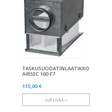
TASKUSUODATINLAATIKKO
AIRSEC 160 F7
115,00
€
LUE LISÄÄ »