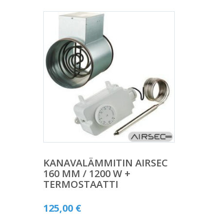
KANAVALÄMMITIN AIRSEC
160 MM / 1200 W +
TERMOSTAATTI
125,00
€