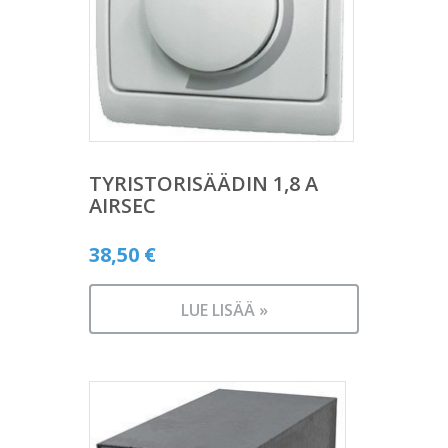
TYRISTORISÄÄDIN 1,8 A
AIRSEC
38,50
€
LUE LISÄÄ »