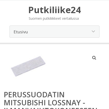
Putkiliike24
Suomen putkiliikkeet vertailussa
PERUSSUODATIN
MITSUBISHI LOSSNAY -