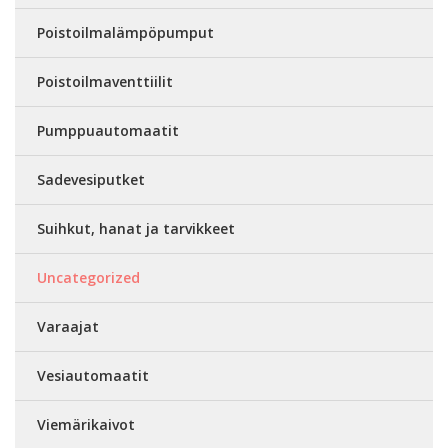
Poistoilmalämpöpumput
Poistoilmaventtiilit
Pumppuautomaatit
Sadevesiputket
Suihkut, hanat ja tarvikkeet
Uncategorized
Varaajat
Vesiautomaatit
Viemärikaivot