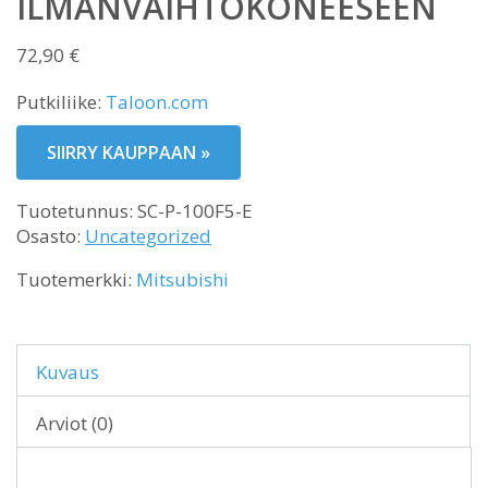
ILMANVAIHTOKONEESEEN
72,90
€
Putkiliike:
Taloon.com
SIIRRY KAUPPAAN »
Tuotetunnus:
SC-P-100F5-E
Osasto:
Uncategorized
Tuotemerkki:
Mitsubishi
Kuvaus
Arviot (0)