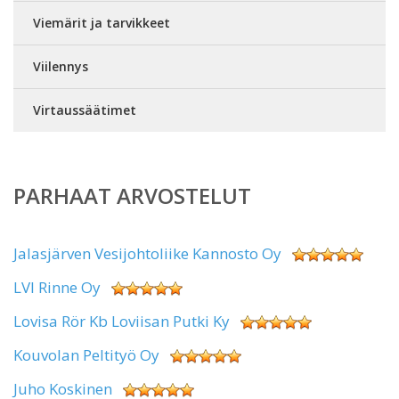
Viemärit ja tarvikkeet
Viilennys
Virtaussäätimet
PARHAAT ARVOSTELUT
Jalasjärven Vesijohtoliike Kannosto Oy
LVI Rinne Oy
Lovisa Rör Kb Loviisan Putki Ky
Kouvolan Peltityö Oy
Juho Koskinen