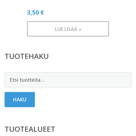
3,50
€
LUE LISÄÄ »
TUOTEHAKU
Etsi:
HAKU
TUOTEALUEET