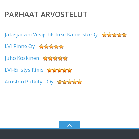
PARHAAT ARVOSTELUT
Jalasjärven Vesijohtoliike Kannosto Oy
LVI Rinne Oy
Juho Koskinen
LVI-Eristys Rinis
Airiston Putkityö Oy