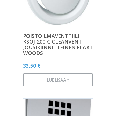
POISTOILMAVENTTIILI
KSOJ-200-C CLEANVENT
JOUSIKIINNITTEINEN FLÄKT
WOODS
33,50
€
LUE LISÄÄ »