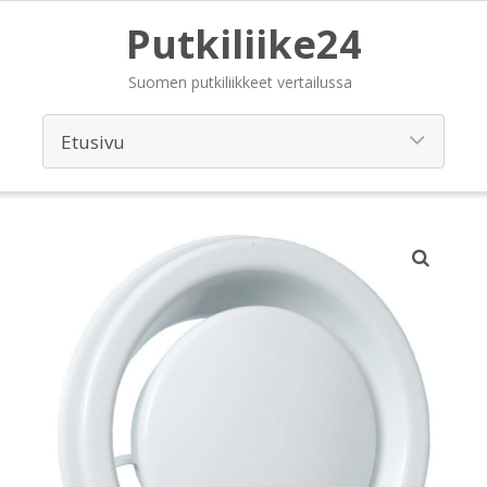
Putkiliike24
Suomen putkiliikkeet vertailussa