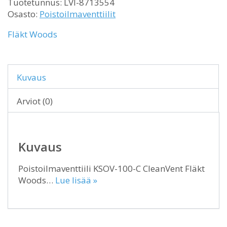
Tuotetunnus:
LVI-8713554
Osasto:
Poistoilmaventtiilit
Fläkt Woods
Kuvaus
Arviot (0)
Kuvaus
Poistoilmaventtiili KSOV-100-C CleanVent Fläkt
Woods…
Lue lisää »