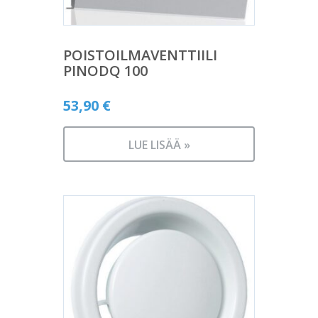
POISTOILMAVENTTIILI
PINODQ 100
53,90
€
LUE LISÄÄ »