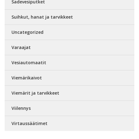
Sadevesiputket
Suihkut, hanat ja tarvikkeet
Uncategorized
Varaajat
Vesiautomaatit
Viemärikaivot
Viemärit ja tarvikkeet
Viilennys
Virtaussäätimet