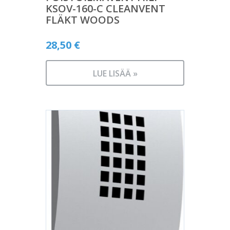
KSOV-160-C CLEANVENT
FLÄKT WOODS
28,50
€
LUE LISÄÄ »