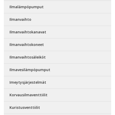
Ilmalämpöpumput
Ilmanvaihto
Ilmanvaihtokanavat
Ilmanvaihtokoneet
Ilmanvaihtosäleiköt
Ilmavesilämpöpumput
Imeytysjärjestelmät
Korvausilmaventtiilit
Kuristusventtiilit