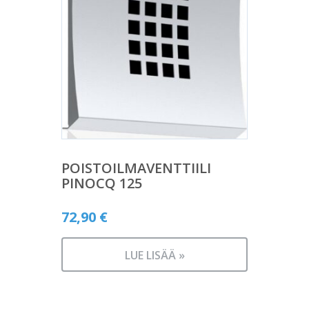
POISTOILMAVENTTIILI
PINOCQ 125
72,90
€
LUE LISÄÄ »