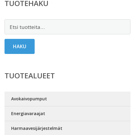
TUOTEHAKU
Etsi:
HAKU
TUOTEALUEET
Avokaivopumput
Energiavaraajat
Harmaavesijärjestelmät