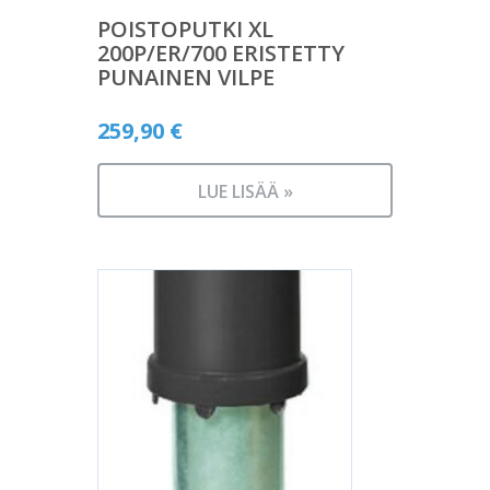
POISTOPUTKI XL
200P/ER/700 ERISTETTY
PUNAINEN VILPE
259,90
€
LUE LISÄÄ »