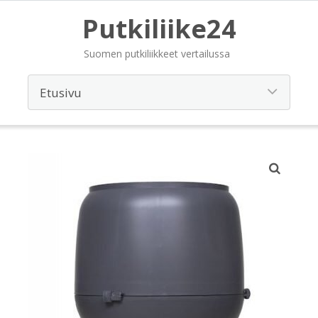
Putkiliike24
Suomen putkiliikkeet vertailussa