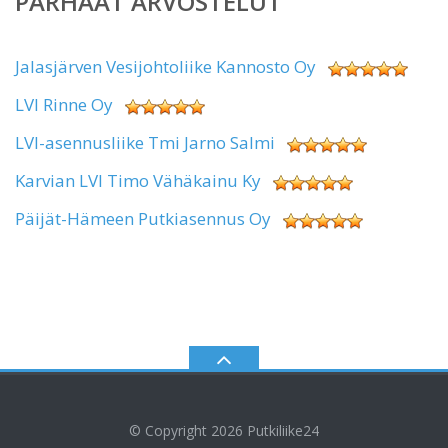
PARHAAT ARVOSTELUT
Jalasjärven Vesijohtoliike Kannosto Oy
LVI Rinne Oy
LVI-asennusliike Tmi Jarno Salmi
Karvian LVI Timo Vähäkainu Ky
Päijät-Hämeen Putkiasennus Oy
© Copyright 2026
Putkiliike24