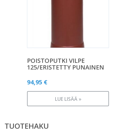
POISTOPUTKI VILPE
125/ERISTETTY PUNAINEN
94,95
€
LUE LISÄÄ »
TUOTEHAKU