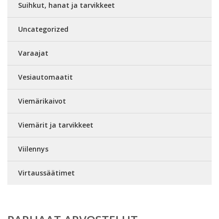
Suihkut, hanat ja tarvikkeet
Uncategorized
Varaajat
Vesiautomaatit
Viemärikaivot
Viemärit ja tarvikkeet
Viilennys
Virtaussäätimet