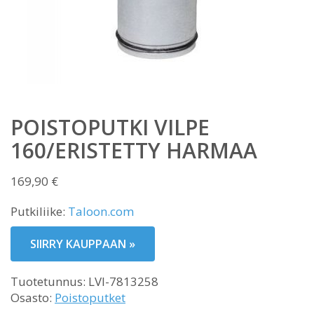
POISTOPUTKI VILPE
160/ERISTETTY HARMAA
169,90
€
Putkiliike:
Taloon.com
SIIRRY KAUPPAAN »
Tuotetunnus:
LVI-7813258
Osasto:
Poistoputket