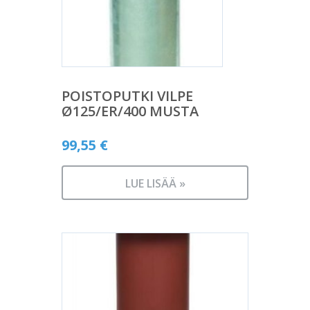
POISTOPUTKI VILPE
Ø125/ER/400 MUSTA
99,55
€
LUE LISÄÄ »