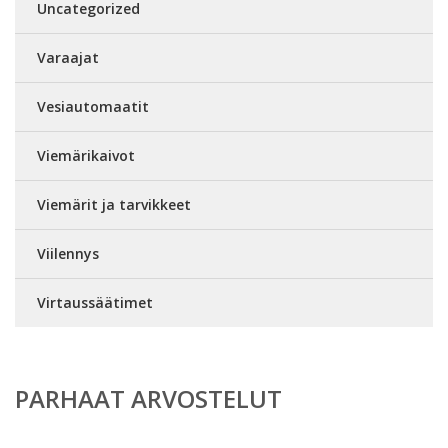
Uncategorized
Varaajat
Vesiautomaatit
Viemärikaivot
Viemärit ja tarvikkeet
Viilennys
Virtaussäätimet
PARHAAT ARVOSTELUT