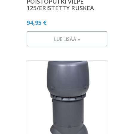
POISTOPUTKI VILPE
125/ERISTETTY RUSKEA
94,95
€
LUE LISÄÄ »