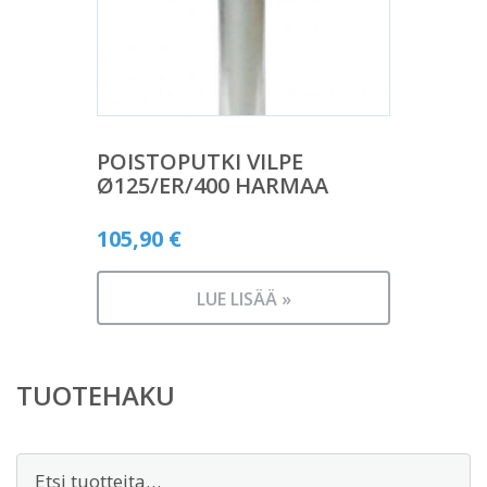
POISTOPUTKI VILPE
Ø125/ER/400 HARMAA
105,90
€
LUE LISÄÄ »
TUOTEHAKU
Etsi: