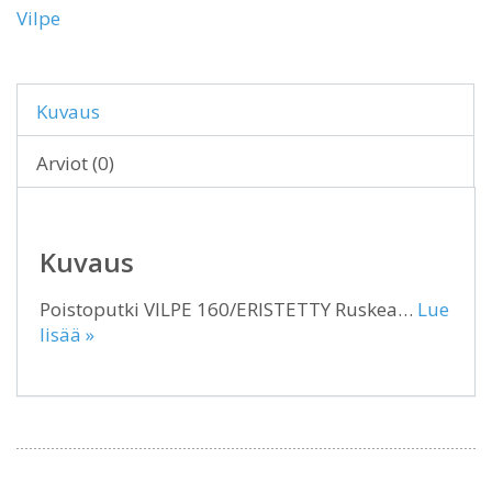
Vilpe
Kuvaus
Arviot (0)
Kuvaus
Poistoputki VILPE 160/ERISTETTY Ruskea…
Lue
lisää »