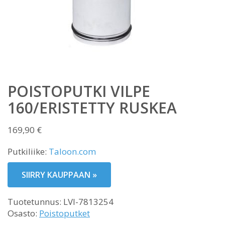
POISTOPUTKI VILPE
160/ERISTETTY RUSKEA
169,90
€
Putkiliike:
Taloon.com
SIIRRY KAUPPAAN »
Tuotetunnus:
LVI-7813254
Osasto:
Poistoputket