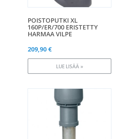
POISTOPUTKI XL
160P/ER/700 ERISTETTY
HARMAA VILPE
209,90
€
LUE LISÄÄ »