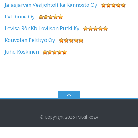
Jalasjärven Vesijohtoliike Kannosto Oy
LVI Rinne Oy
Lovisa Rör Kb Loviisan Putki Ky
Kouvolan Peltityö Oy
Juho Koskinen
© Copyright 2026
Putkiliike24