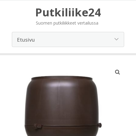
Putkiliike24
Suomen putkiliikkeet vertailussa