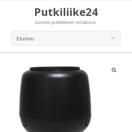
Putkiliike24
Suomen putkiliikkeet vertailussa