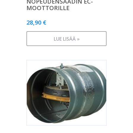
NOPEUDENSÄÄDIN EC-
MOOTTORILLE
28,90
€
LUE LISÄÄ »