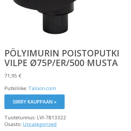
PÖLYIMURIN POISTOPUTKI
VILPE Ø75P/ER/500 MUSTA
71,95
€
Putkiliike:
Taloon.com
SIIRRY KAUPPAAN »
Tuotetunnus:
LVI-7813322
Osasto:
Uncategorized