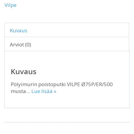
Vilpe
Kuvaus
Arviot (0)
Kuvaus
Pölyimurin poistoputki VILPE Ø75P/ER/500
musta…
Lue lisää »