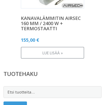
KANAVALÄMMITIN AIRSEC
160 MM / 2400 W +
TERMOSTAATTI
155,00
€
LUE LISÄÄ »
TUOTEHAKU
Etsi: