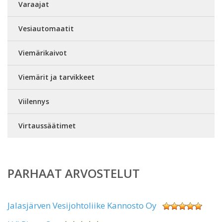
Varaajat
Vesiautomaatit
Viemärikaivot
Viemärit ja tarvikkeet
Viilennys
Virtaussäätimet
PARHAAT ARVOSTELUT
Jalasjärven Vesijohtoliike Kannosto Oy