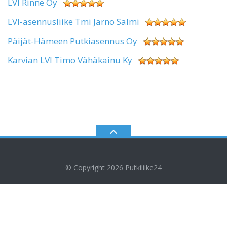
LVI Rinne Oy
LVI-asennusliike Tmi Jarno Salmi
Päijät-Hämeen Putkiasennus Oy
Karvian LVI Timo Vähäkainu Ky
© Copyright 2026
Putkiliike24