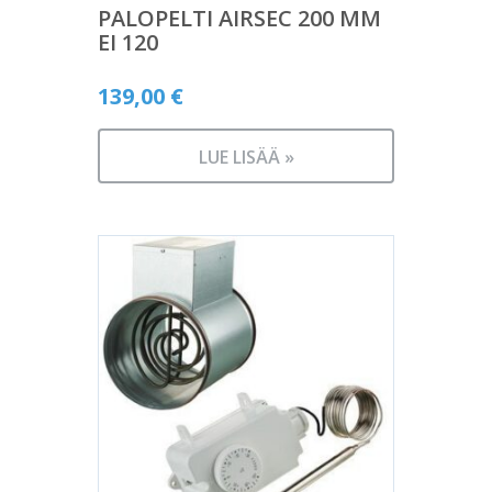
PALOPELTI AIRSEC 200 MM
EI 120
139,00
€
LUE LISÄÄ »