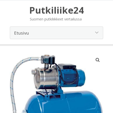
Putkiliike24
Suomen putkiliikkeet vertailussa