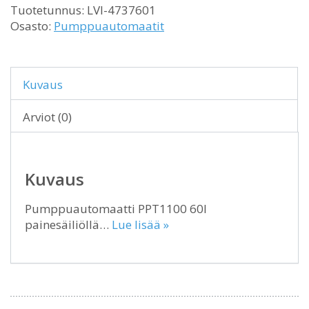
Tuotetunnus:
LVI-4737601
Osasto:
Pumppuautomaatit
Kuvaus
Arviot (0)
Kuvaus
Pumppuautomaatti PPT1100 60l
painesäiliöllä…
Lue lisää »