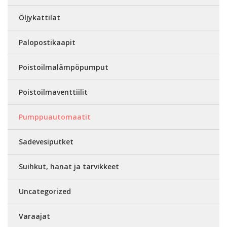
Öljykattilat
Palopostikaapit
Poistoilmalämpöpumput
Poistoilmaventtiilit
Pumppuautomaatit
Sadevesiputket
Suihkut, hanat ja tarvikkeet
Uncategorized
Varaajat