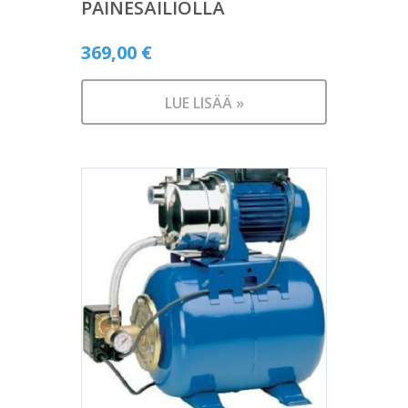
PAINESÄILIÖLLÄ
369,00
€
LUE LISÄÄ »