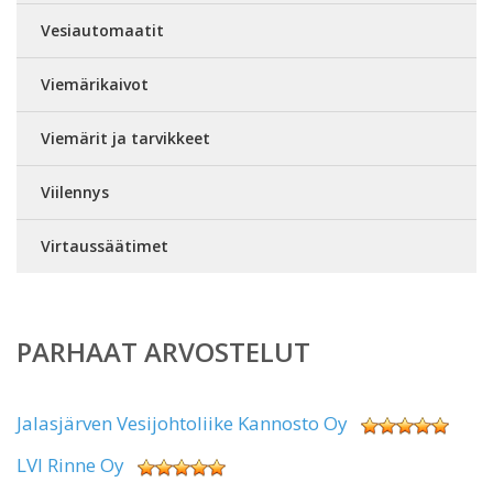
Vesiautomaatit
Viemärikaivot
Viemärit ja tarvikkeet
Viilennys
Virtaussäätimet
PARHAAT ARVOSTELUT
Jalasjärven Vesijohtoliike Kannosto Oy
LVI Rinne Oy