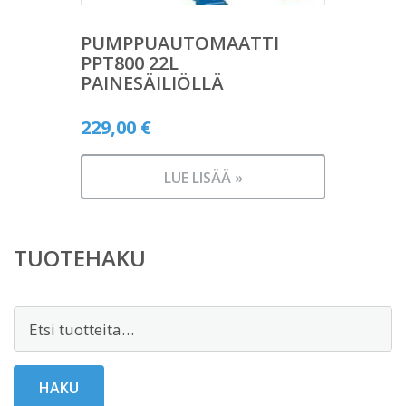
PUMPPUAUTOMAATTI
PPT800 22L
PAINESÄILIÖLLÄ
229,00
€
LUE LISÄÄ »
TUOTEHAKU
Etsi:
HAKU