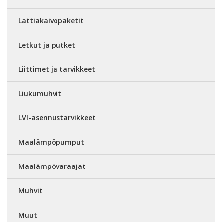
Lattiakaivopaketit
Letkut ja putket
Liittimet ja tarvikkeet
Liukumuhvit
LVI-asennustarvikkeet
Maalämpöpumput
Maalämpövaraajat
Muhvit
Muut