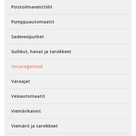
Poistoilmaventtiilit
Pumppuautomaatit
Sadevesiputket
Suihkut, hanat ja tarvikkeet
Uncategorized
Varaajat
Vesiautomaatit
Viemärikaivot
Viemärit ja tarvikkeet