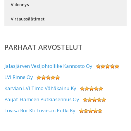
Viilennys
Virtaussäätimet
PARHAAT ARVOSTELUT
Jalasjärven Vesijohtoliike Kannosto Oy
LVI Rinne Oy
Karvian LVI Timo Vähäkainu Ky
Päijät-Hämeen Putkiasennus Oy
Lovisa Rör Kb Loviisan Putki Ky