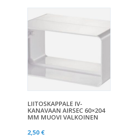
LIITOSKAPPALE IV-
KANAVAAN AIRSEC 60×204
MM MUOVI VALKOINEN
2,50
€