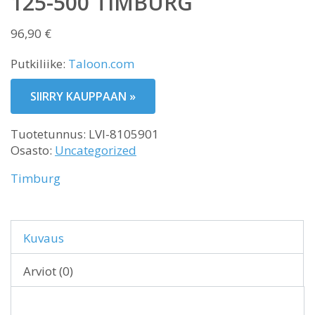
125-500 TIMBURG
96,90
€
Putkiliike:
Taloon.com
SIIRRY KAUPPAAN »
Tuotetunnus:
LVI-8105901
Osasto:
Uncategorized
Timburg
Kuvaus
Arviot (0)