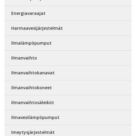
Energiavaraajat
Harmaavesijärjestelmät
Ilmalämpöpumput
Ilmanvaihto
Ilmanvaihtokanavat
Ilmanvaihtokoneet
Ilmanvaihtosäleiköt
Ilmavesilämpöpumput
Imeytysjärjestelmät