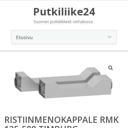
Putkiliike24
Suomen putkiliikkeet vertailussa
RISTIINMENOKAPPALE RMK