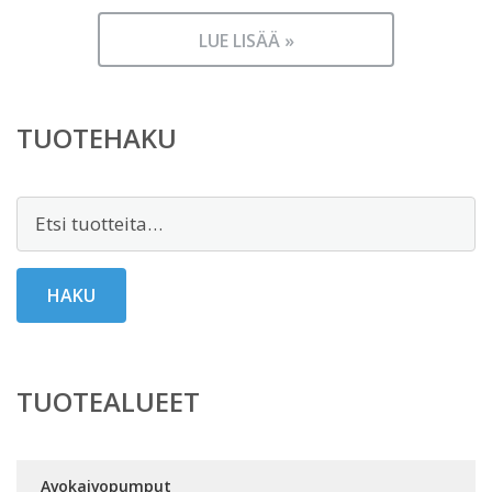
LUE LISÄÄ »
TUOTEHAKU
Etsi:
HAKU
TUOTEALUEET
Avokaivopumput