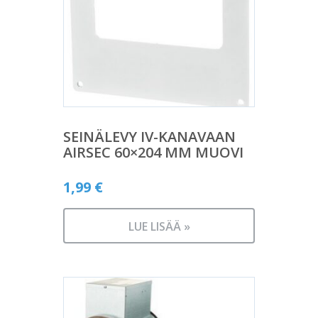
SEINÄLEVY IV-KANAVAAN
AIRSEC 60×204 MM MUOVI
1,99
€
LUE LISÄÄ »