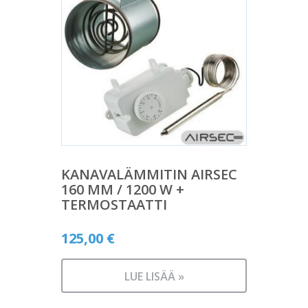
KANAVALÄMMITIN AIRSEC
160 MM / 1200 W +
TERMOSTAATTI
125,00
€
LUE LISÄÄ »