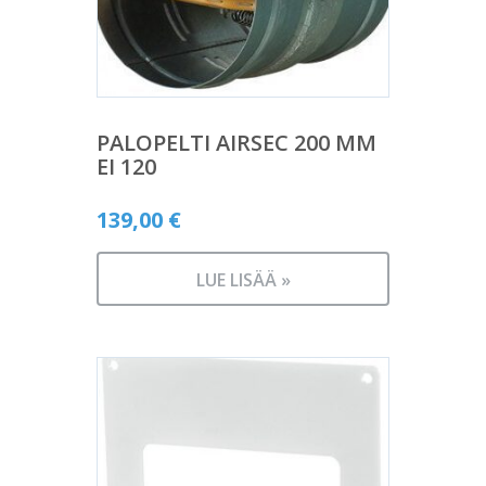
PALOPELTI AIRSEC 200 MM
EI 120
139,00
€
LUE LISÄÄ »