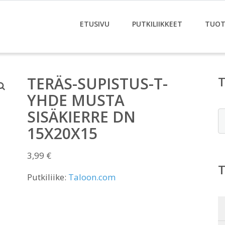
ETUSIVU
PUTKILIIKKEET
TUOT
TERÄS-SUPISTUS-T-
YHDE MUSTA
SISÄKIERRE DN
E
15X20X15
3,99
€
Putkiliike:
Taloon.com