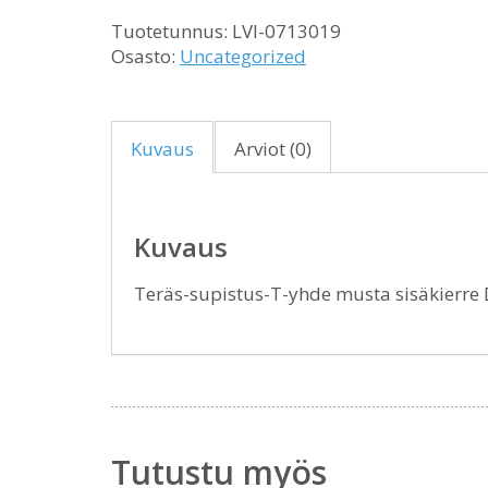
Tuotetunnus:
LVI-0713019
Osasto:
Uncategorized
Kuvaus
Arviot (0)
Kuvaus
Teräs-supistus-T-yhde musta sisäkierr
Tutustu myös