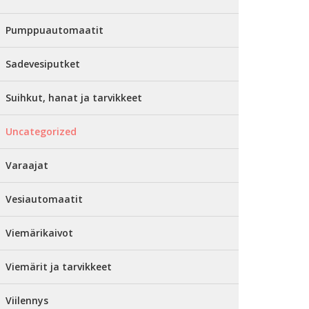
Pumppuautomaatit
Sadevesiputket
Suihkut, hanat ja tarvikkeet
Uncategorized
Varaajat
Vesiautomaatit
Viemärikaivot
Viemärit ja tarvikkeet
Viilennys