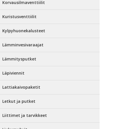
Korvausilmaventtiilit
Kuristusventtiilit
Kylpyhuonekalusteet
Lämminvesivaraajat
Lämmitysputket
Läpiviennit
Lattiakaivopaketit
Letkut ja putket
Liittimet ja tarvikkeet