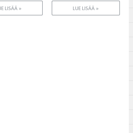
UE LISÄÄ »
LUE LISÄÄ »