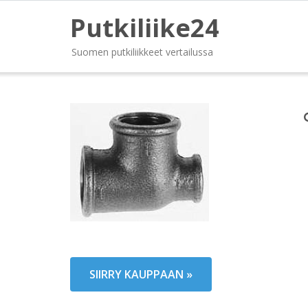
Putkiliike24
Suomen putkiliikkeet vertailussa
SIIRRY KAUPPAAN »