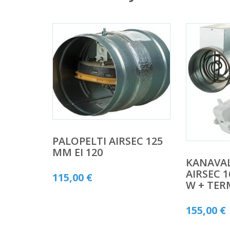
PALOPELTI AIRSEC 125
MM EI 120
KANAVA
AIRSEC 1
115,00
€
W + TER
155,00
€