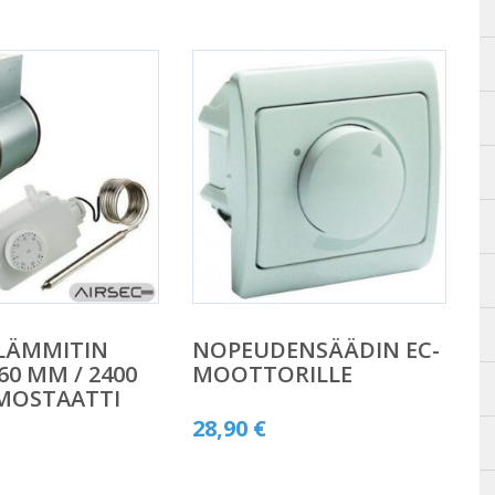
LÄMMITIN
NOPEUDENSÄÄDIN EC-
60 MM / 2400
MOOTTORILLE
MOSTAATTI
28,90
€