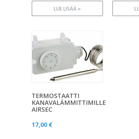
LUE LISÄÄ »
L
TERMOSTAATTI
KANAVALÄMMITTIMILLE
AIRSEC
17,00
€