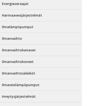
Energiavaraajat
Harmaavesijärjestelmät
Ilmalämpöpumput
Ilmanvaihto
Ilmanvaihtokanavat
Ilmanvaihtokoneet
Ilmanvaihtosäleiköt
Ilmavesilämpöpumput
Imeytysjärjestelmät