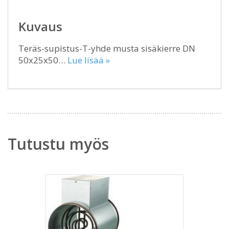
Kuvaus
Teräs-supistus-T-yhde musta sisäkierre DN
50x25x50…
Lue lisää »
Tutustu myös