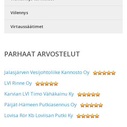
Viilennys
Virtaussäätimet
PARHAAT ARVOSTELUT
Jalasjärven Vesijohtoliike Kannosto Oy
LVI Rinne Oy
Karvian LVI Timo Vähäkainu Ky
Päijät-Hämeen Putkiasennus Oy
Lovisa Rör Kb Loviisan Putki Ky