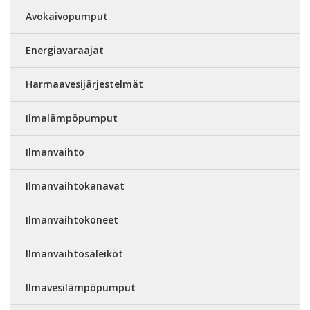
Avokaivopumput
Energiavaraajat
Harmaavesijärjestelmät
Ilmalämpöpumput
Ilmanvaihto
Ilmanvaihtokanavat
Ilmanvaihtokoneet
Ilmanvaihtosäleiköt
Ilmavesilämpöpumput