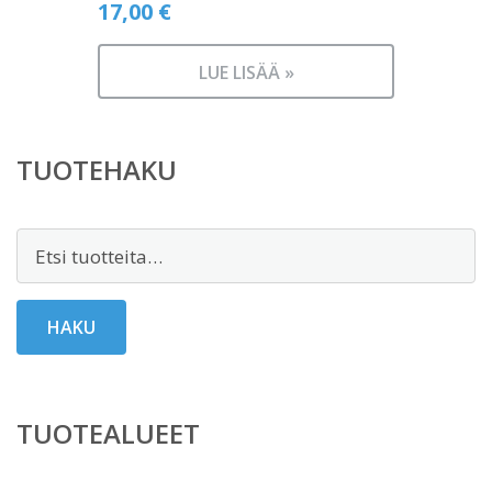
17,00
€
LUE LISÄÄ »
TUOTEHAKU
Etsi:
HAKU
TUOTEALUEET