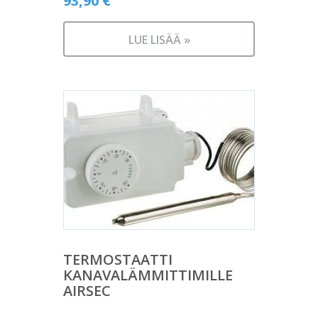
93,90
€
LUE LISÄÄ »
TERMOSTAATTI
KANAVALÄMMITTIMILLE
AIRSEC