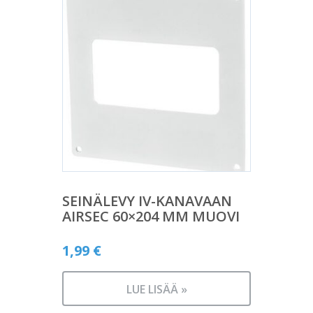
SEINÄLEVY IV-KANAVAAN
AIRSEC 60×204 MM MUOVI
1,99
€
LUE LISÄÄ »