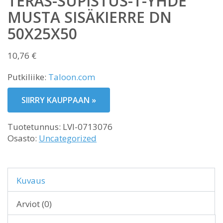
TERÄS-SUPISTUS-T-YHDE
MUSTA SISÄKIERRE DN
50X25X50
10,76
€
Putkiliike:
Taloon.com
SIIRRY KAUPPAAN »
Tuotetunnus:
LVI-0713076
Osasto:
Uncategorized
Kuvaus
Arviot (0)