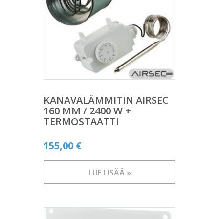
KANAVALÄMMITIN AIRSEC
160 MM / 2400 W +
TERMOSTAATTI
155,00
€
LUE LISÄÄ »