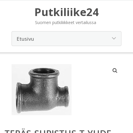
Putkiliike24
Suomen putkiliikkeet vertailussa