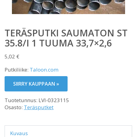
TERÄSPUTKI SAUMATON ST
35.8/I 1 TUUMA 33,7×2,6
5,02
€
Putkiliike:
Taloon.com
SIIRRY KAUPPAAN »
Tuotetunnus:
LVI-0323115
Osasto:
Teräsputket
Kuvaus