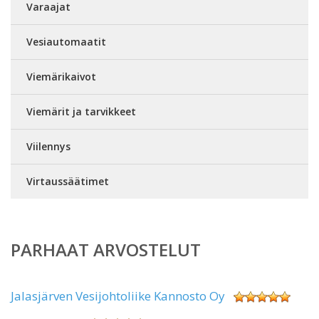
Varaajat
Vesiautomaatit
Viemärikaivot
Viemärit ja tarvikkeet
Viilennys
Virtaussäätimet
PARHAAT ARVOSTELUT
Jalasjärven Vesijohtoliike Kannosto Oy