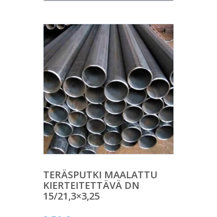
TERÄSPUTKI MAALATTU
KIERTEITETTÄVÄ DN
15/21,3×3,25