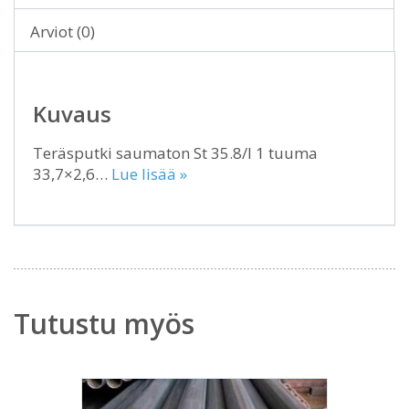
Arviot (0)
Kuvaus
Teräsputki saumaton St 35.8/I 1 tuuma
33,7×2,6…
Lue lisää »
Tutustu myös