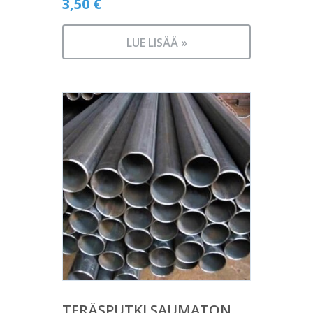
3,50
€
LUE LISÄÄ »
TERÄSPUTKI SAUMATON