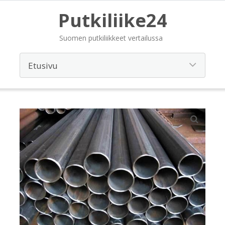
Putkiliike24
Suomen putkiliikkeet vertailussa