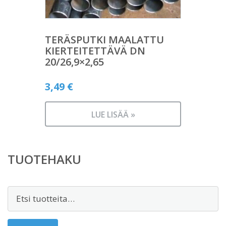
TERÄSPUTKI MAALATTU
KIERTEITETTÄVÄ DN
20/26,9×2,65
3,49
€
LUE LISÄÄ »
TUOTEHAKU
Etsi: