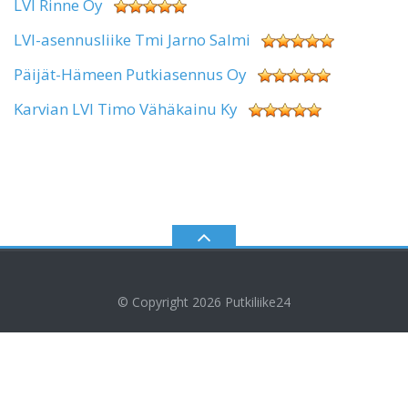
LVI Rinne Oy
LVI-asennusliike Tmi Jarno Salmi
Päijät-Hämeen Putkiasennus Oy
Karvian LVI Timo Vähäkainu Ky
© Copyright 2026
Putkiliike24