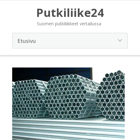
Putkiliike24
Suomen putkiliikkeet vertailussa