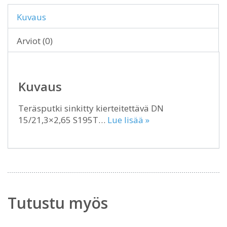
Kuvaus
Arviot (0)
Kuvaus
Teräsputki sinkitty kierteitettävä DN
15/21,3×2,65 S195T…
Lue lisää »
Tutustu myös