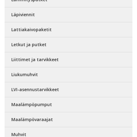
Läpiviennit
Lattiakaivopaketit
Letkut ja putket
Liittimet ja tarvikkeet
Liukumuhvit
LVI-asennustarvikkeet
Maalämpöpumput
Maalämpövaraajat
Muhvit