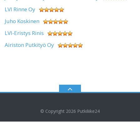
LVI Rinne Oy
Juho Koskinen
LVI-Eristys Rinis
Airiston Putkityö Oy
© Copyright 2026
Putkiliike24