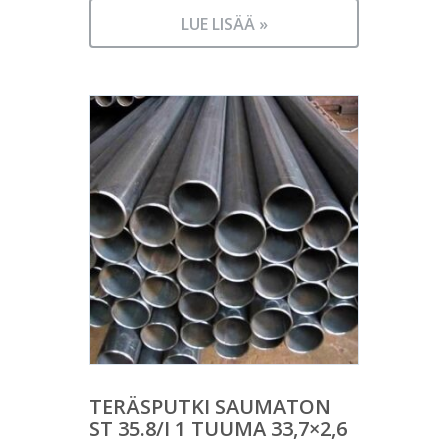
LUE LISÄÄ »
TERÄSPUTKI SAUMATON
ST 35.8/I 1 TUUMA 33,7×2,6