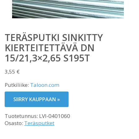
TERÄSPUTKI SINKITTY
KIERTEITETTÄVÄ DN
15/21,3×2,65 S195T
3,55
€
Putkiliike:
Taloon.com
SIIRRY KAUPPAAN »
Tuotetunnus:
LVI-0401060
Osasto:
Teräsputket