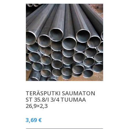
TERÄSPUTKI SAUMATON
ST 35.8/I 3/4 TUUMAA
26,9×2,3
3,69
€