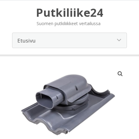
Putkiliike24
Suomen putkiliikkeet vertailussa