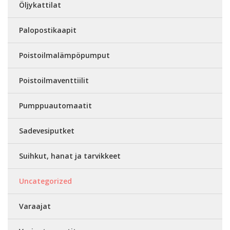
Öljykattilat
Palopostikaapit
Poistoilmalämpöpumput
Poistoilmaventtiilit
Pumppuautomaatit
Sadevesiputket
Suihkut, hanat ja tarvikkeet
Uncategorized
Varaajat