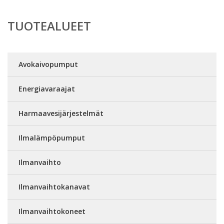
TUOTEALUEET
Avokaivopumput
Energiavaraajat
Harmaavesijärjestelmät
Ilmalämpöpumput
Ilmanvaihto
Ilmanvaihtokanavat
Ilmanvaihtokoneet