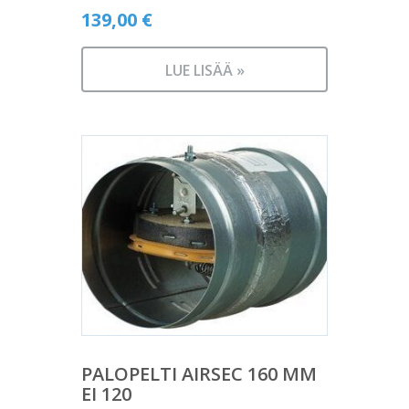
139,00
€
LUE LISÄÄ »
PALOPELTI AIRSEC 160 MM
EI 120