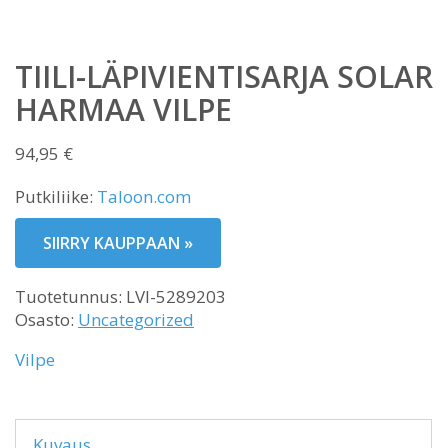
TIILI-LÄPIVIENTISARJA SOLAR
HARMAA VILPE
94,95
€
Putkiliike:
Taloon.com
SIIRRY KAUPPAAN »
Tuotetunnus:
LVI-5289203
Osasto:
Uncategorized
Vilpe
Kuvaus