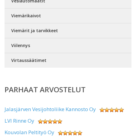
Vesiautomaatit
Viemärikaivot
Viemärit ja tarvikkeet
Viilennys
Virtaussäätimet
PARHAAT ARVOSTELUT
Jalasjärven Vesijohtoliike Kannosto Oy
LVI Rinne Oy
Kouvolan Peltityö Oy