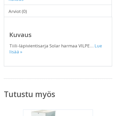
Arviot (0)
Kuvaus
Tiili-läpivientisarja Solar harmaa VILPE…
Lue
lisää »
Tutustu myös