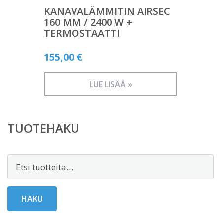
KANAVALÄMMITIN AIRSEC
160 MM / 2400 W +
TERMOSTAATTI
155,00
€
LUE LISÄÄ »
TUOTEHAKU
Etsi:
HAKU