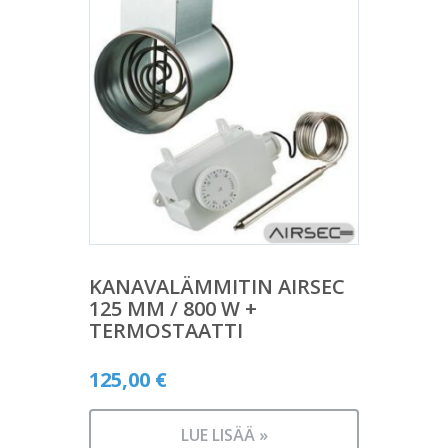
KANAVALÄMMITIN AIRSEC
125 MM / 800 W +
TERMOSTAATTI
125,00
€
LUE LISÄÄ »