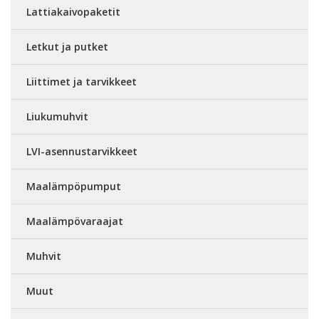
Lattiakaivopaketit
Letkut ja putket
Liittimet ja tarvikkeet
Liukumuhvit
LVI-asennustarvikkeet
Maalämpöpumput
Maalämpövaraajat
Muhvit
Muut