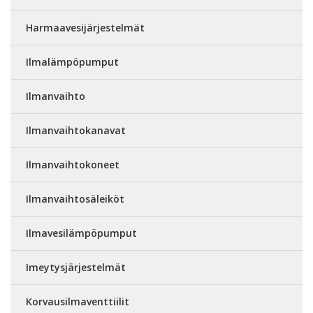
Harmaavesijärjestelmät
Ilmalämpöpumput
Ilmanvaihto
Ilmanvaihtokanavat
Ilmanvaihtokoneet
Ilmanvaihtosäleiköt
Ilmavesilämpöpumput
Imeytysjärjestelmät
Korvausilmaventtiilit