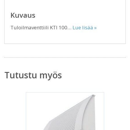
Kuvaus
Tuloilmaventtiili KTI 100…
Lue lisää »
Tutustu myös