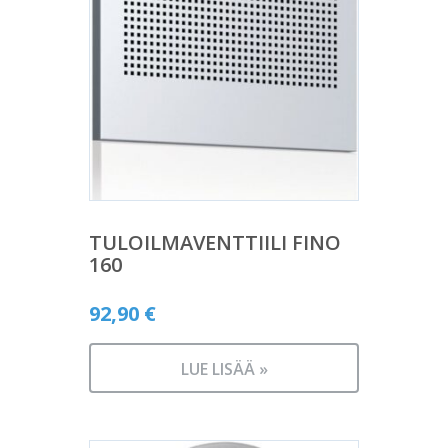
TULOILMAVENTTIILI FINO
160
92,90
€
LUE LISÄÄ »