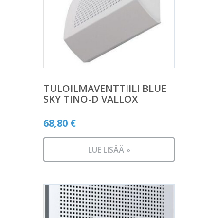
TULOILMAVENTTIILI BLUE
SKY TINO-D VALLOX
68,80
€
LUE LISÄÄ »