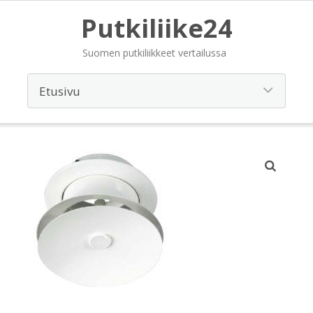
Putkiliike24
Suomen putkiliikkeet vertailussa