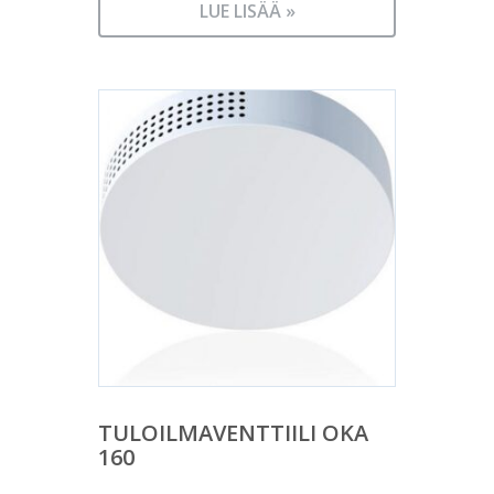
LUE LISÄÄ »
TULOILMAVENTTIILI OKA
160