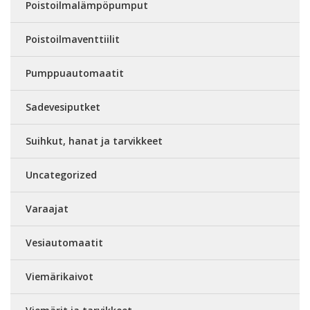
Poistoilmalämpöpumput
Poistoilmaventtiilit
Pumppuautomaatit
Sadevesiputket
Suihkut, hanat ja tarvikkeet
Uncategorized
Varaajat
Vesiautomaatit
Viemärikaivot