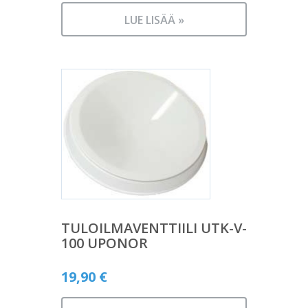
LUE LISÄÄ »
TULOILMAVENTTIILI UTK-V-
100 UPONOR
19,90
€