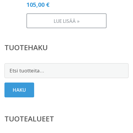
105,00
€
LUE LISÄÄ »
TUOTEHAKU
Etsi:
HAKU
TUOTEALUEET