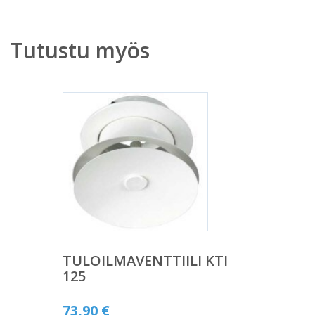
Tutustu myös
TULOILMAVENTTIILI KTI
125
73,90
€