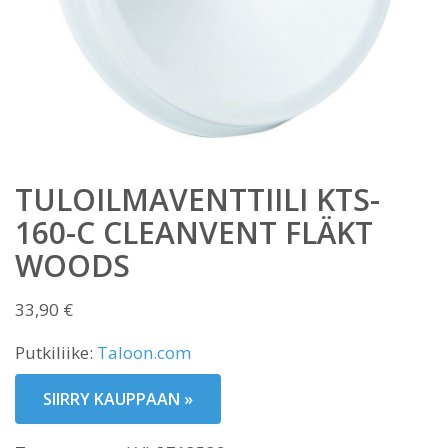
TULOILMAVENTTIILI KTS-
160-C CLEANVENT FLÄKT
WOODS
33,90
€
Putkiliike:
Taloon.com
SIIRRY KAUPPAAN »