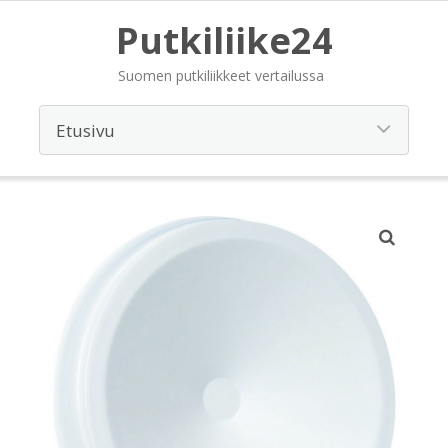
Putkiliike24
Suomen putkiliikkeet vertailussa