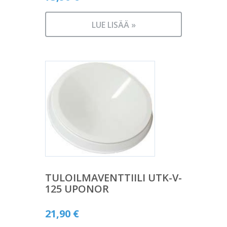
LUE LISÄÄ »
TULOILMAVENTTIILI UTK-V-
125 UPONOR
21,90
€