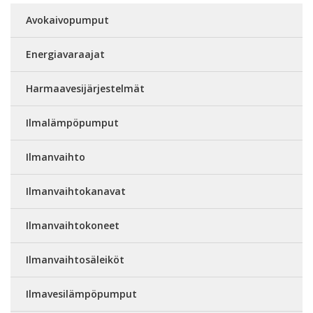
Avokaivopumput
Energiavaraajat
Harmaavesijärjestelmät
Ilmalämpöpumput
Ilmanvaihto
Ilmanvaihtokanavat
Ilmanvaihtokoneet
Ilmanvaihtosäleiköt
Ilmavesilämpöpumput