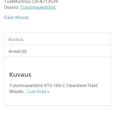
Tuotetunnus:
LVI-8713539
Osasto:
Tuloilmaventtiilit
Fläkt Woods
Kuvaus
Arviot (0)
Kuvaus
Tuloilmaventtiili KTS-160-C CleanVent Fläkt
Woods…
Lue lisää »