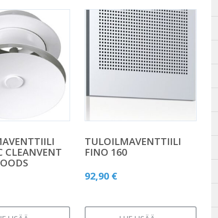
AVENTTIILI
TULOILMAVENTTIILI
-C CLEANVENT
FINO 160
WOODS
92,90
€