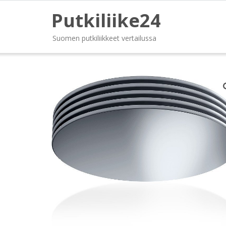
Putkiliike24
Suomen putkiliikkeet vertailussa