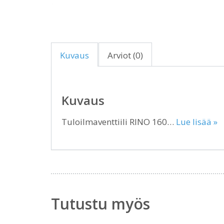
Kuvaus
Arviot (0)
Kuvaus
Tuloilmaventtiili RINO 160…
Lue lisää »
Tutustu myös