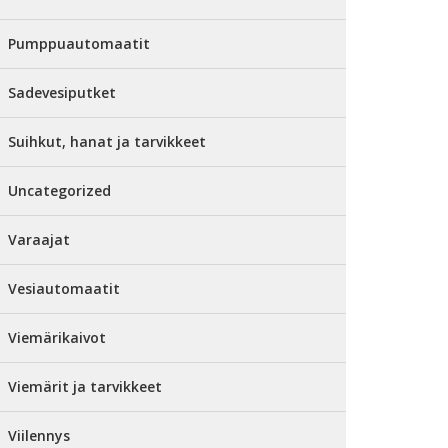
Pumppuautomaatit
Sadevesiputket
Suihkut, hanat ja tarvikkeet
Uncategorized
Varaajat
Vesiautomaatit
Viemärikaivot
Viemärit ja tarvikkeet
Viilennys