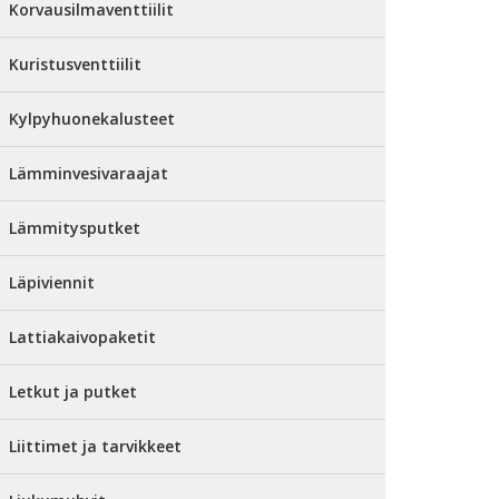
Korvausilmaventtiilit
Kuristusventtiilit
Kylpyhuonekalusteet
Lämminvesivaraajat
Lämmitysputket
Läpiviennit
Lattiakaivopaketit
Letkut ja putket
Liittimet ja tarvikkeet