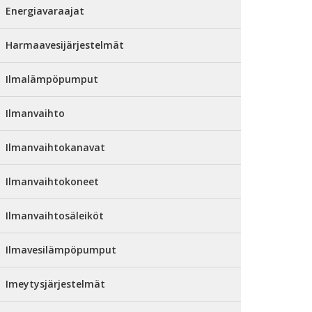
Energiavaraajat
Harmaavesijärjestelmät
Ilmalämpöpumput
Ilmanvaihto
Ilmanvaihtokanavat
Ilmanvaihtokoneet
Ilmanvaihtosäleiköt
Ilmavesilämpöpumput
Imeytysjärjestelmät