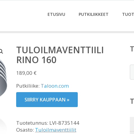
ETUSIVU
PUTKILIIKKEET
TUOT
TULOILMAVENTTIILI
RINO 160
E
189,00
€
Putkiliike:
Taloon.com
SIIRRY KAUPPAAN »
Tuotetunnus:
LVI-8735144
Osasto:
Tuloilmaventtiilit