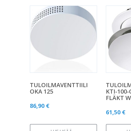
TULOILMAVENTTIILI
TULOILM
OKA 125
KTI-100
FLÄKT 
86,90
€
61,50
€